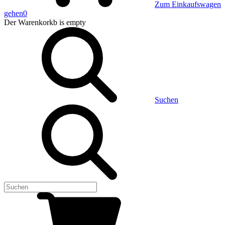
Zum Einkaufswagen
gehen
0
Der Warenkorkb
is empty
Suchen