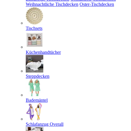
Weihnachtliche Tischdecken
Oster-Tischdecken
Tischsets
Küchenhandtücher
Steppdecken
Bademäntel
Schlafanzug Overall