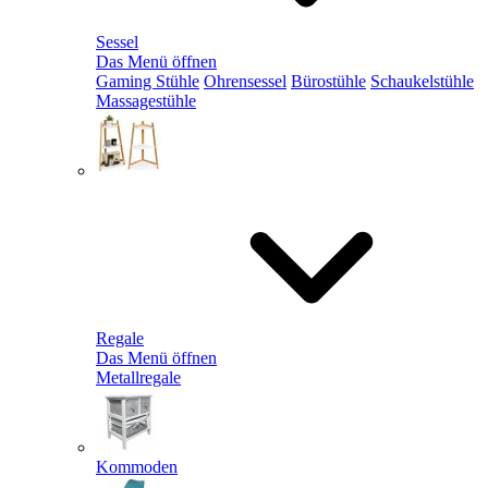
Sessel
Das Menü öffnen
Gaming Stühle
Ohrensessel
Bürostühle
Schaukelstühle
Massagestühle
Regale
Das Menü öffnen
Metallregale
Kommoden