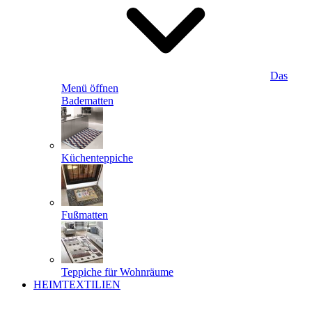
Das
Menü öffnen
Badematten
Küchenteppiche
Fußmatten
Teppiche für Wohnräume
HEIMTEXTILIEN