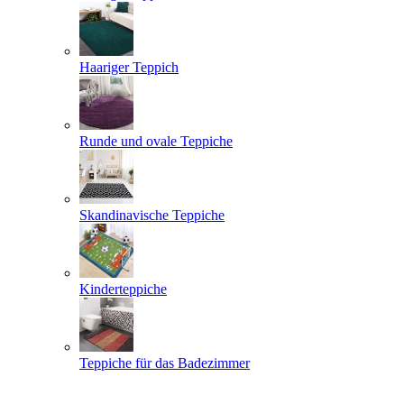
Haariger Teppich
Runde und ovale Teppiche
Skandinavische Teppiche
Kinderteppiche
Teppiche für das Badezimmer