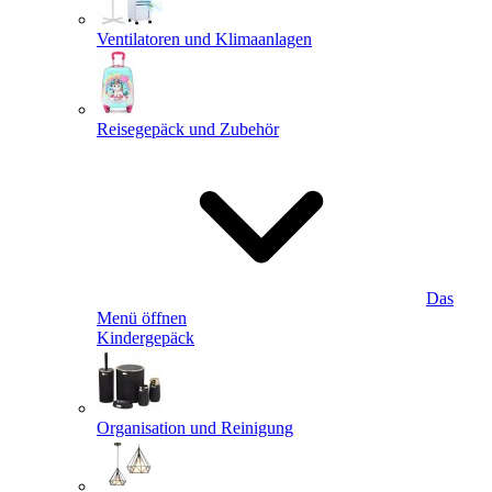
Ventilatoren und Klimaanlagen
Reisegepäck und Zubehör
Das
Menü öffnen
Kindergepäck
Organisation und Reinigung