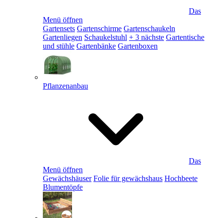
Das
Menü öffnen
Gartensets
Gartenschirme
Gartenschaukeln
Gartenliegen
Schaukelstuhl
+ 3 nächste
Gartentische
und stühle
Gartenbänke
Gartenboxen
Pflanzenanbau
Das
Menü öffnen
Gewächshäuser
Folie für gewächshaus
Hochbeete
Blumentöpfe