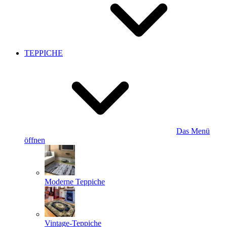
TEPPICHE
Das Menü
öffnen
Moderne Teppiche
Vintage-Teppiche