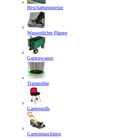
Beschattungsnetze
Wasserdichte Planen
Gartenwagen
Trampoline
Gartengrills
Gartenmaschinen