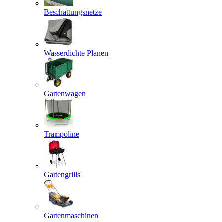
Beschattungsnetze
Wasserdichte Planen
Gartenwagen
Trampoline
Gartengrills
Gartenmaschinen