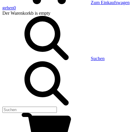
Zum Einkaufswagen
gehen
0
Der Warenkorkb
is empty
Suchen