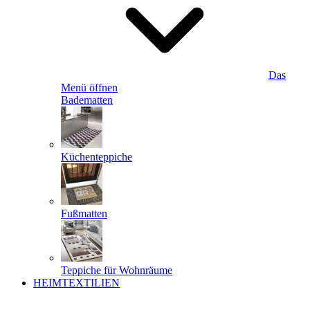
Das
Menü öffnen
Badematten
Küchenteppiche
Fußmatten
Teppiche für Wohnräume
HEIMTEXTILIEN