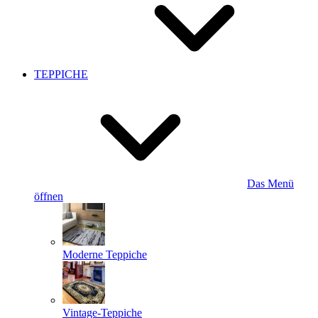
TEPPICHE
Das Menü
öffnen
Moderne Teppiche
Vintage-Teppiche