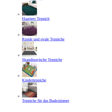
Haariger Teppich
Runde und ovale Teppiche
Skandinavische Teppiche
Kinderteppiche
Teppiche für das Badezimmer