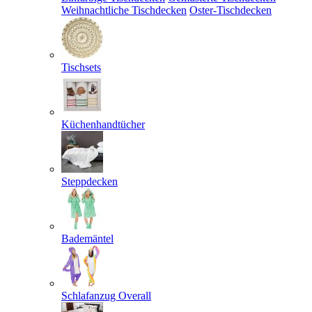
Weihnachtliche Tischdecken
Oster-Tischdecken
Tischsets
Küchenhandtücher
Steppdecken
Bademäntel
Schlafanzug Overall