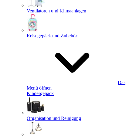
Ventilatoren und Klimaanlagen
Reisegepäck und Zubehör
Das
Menü öffnen
Kindergepäck
Organisation und Reinigung