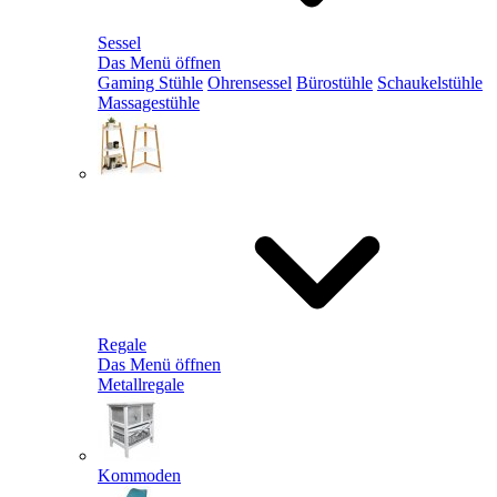
Sessel
Das Menü öffnen
Gaming Stühle
Ohrensessel
Bürostühle
Schaukelstühle
Massagestühle
Regale
Das Menü öffnen
Metallregale
Kommoden