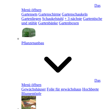
Das
Menü öffnen
Gartensets
Gartenschirme
Gartenschaukeln
Gartenliegen
Schaukelstuhl
+ 3 nächste
Gartentische
und stühle
Gartenbänke
Gartenboxen
Pflanzenanbau
Das
Menü öffnen
Gewächshäuser
Folie für gewächshaus
Hochbeete
Blumentöpfe