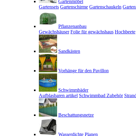
Gartenmöbel
Gartensets
Gartenschirme
Gartenschaukeln
Garten
Pflanzenanbau
Gewächshäuser
Folie für gewächshaus
Hochbeete
Sandkästen
Vorhänge für den Pavillon
Schwimmbäder
Aufblasbaren artikel
Schwimmbad Zubehör
Stran
Beschattungsnetze
Wasserdichte Planen