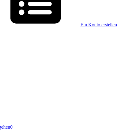
Ein Konto erstellen
gehen
0