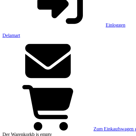
Einloggen
Delamart
Zum Einkaufswagen 
Der Warenkorkb
is empty