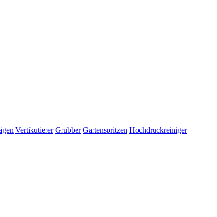
ägen
Vertikutierer
Grubber
Gartenspritzen
Hochdruckreiniger