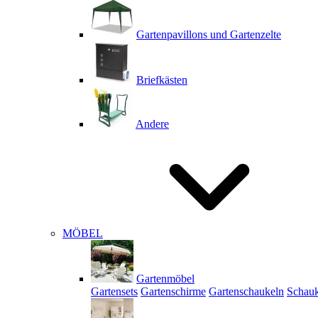
Gartenpavillons und Gartenzelte
Briefkästen
Andere
MÖBEL
Gartenmöbel
Gartensets
Gartenschirme
Gartenschaukeln
Schauk