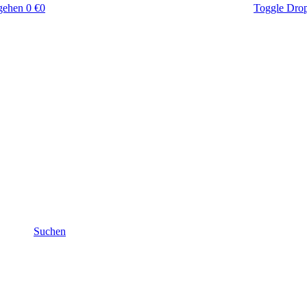
gehen
0 €
0
Toggle Dro
Suchen