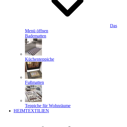
Das
Menü öffnen
Badematten
Küchenteppiche
Fußmatten
Teppiche für Wohnräume
HEIMTEXTILIEN