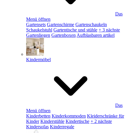
Das
Menü öffnen
Gartensets
Gartenschirme
Gartenschaukeln
Schaukelstuhl
Gartentische und stühle
+ 3 nächste
Gartenliegen
Gartenboxen
Aufblasbaren artikel
Kindermöbel
Das
Menü öffnen
Kinderbetten
Kinderkommoden
Kleiderschränke für
Kinder
Kinderstühle
Kindertische
+ 2 nächste
Kindersofas
Kinderregale