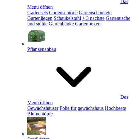
Das
Menü öffnen
Gartensets
Gartenschirme
Gartenschaukeln
Gartenliegen
Schaukelstuhl
+ 3 nächste
Gartentische
und stühle
Gartenbänke
Gartenboxen
Pflanzenanbau
Das
Menü öffnen
Gewächshäuser
Folie für gewächshaus
Hochbeete
Blumentöpfe