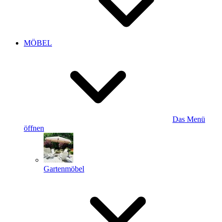
MÖBEL
Das Menü
öffnen
Gartenmöbel