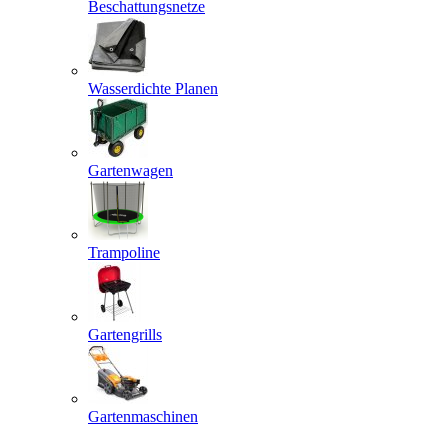
Beschattungsnetze
Wasserdichte Planen
Gartenwagen
Trampoline
Gartengrills
Gartenmaschinen