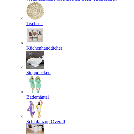
Tischsets
Küchenhandtücher
Steppdecken
Bademäntel
Schlafanzug Overall