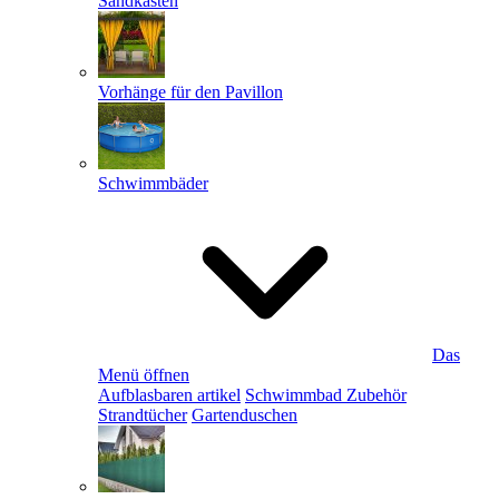
Sandkästen
Vorhänge für den Pavillon
Schwimmbäder
Das
Menü öffnen
Aufblasbaren artikel
Schwimmbad Zubehör
Strandtücher
Gartenduschen