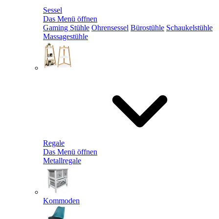
Sessel
Das Menü öffnen
Gaming Stühle
Ohrensessel
Bürostühle
Schaukelstühle
Massagestühle
Regale
Das Menü öffnen
Metallregale
Kommoden