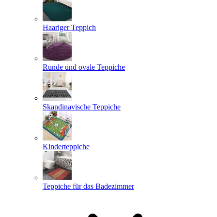
Haariger Teppich
Runde und ovale Teppiche
Skandinavische Teppiche
Kinderteppiche
Teppiche für das Badezimmer