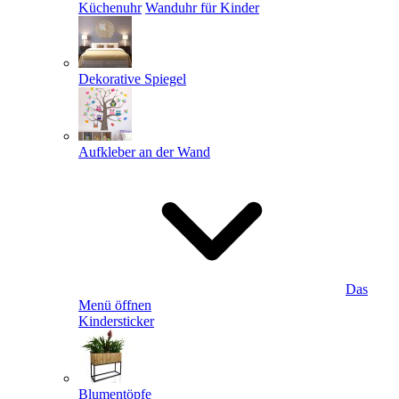
Küchenuhr
Wanduhr für Kinder
Dekorative Spiegel
Aufkleber an der Wand
Das
Menü öffnen
Kindersticker
Blumentöpfe