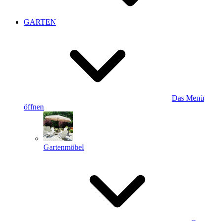
GARTEN
Das Menü
öffnen
Gartenmöbel