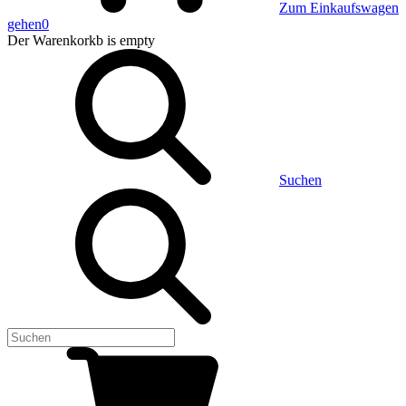
Zum Einkaufswagen
gehen
0
Der Warenkorkb
is empty
Suchen