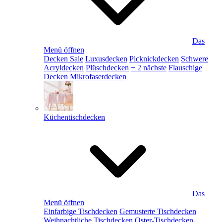
Das
Menü öffnen
Decken Sale
Luxusdecken
Picknickdecken
Schwere
Acryldecken
Plüschdecken
+ 2 nächste
Flauschige
Decken
Mikrofaserdecken
Küchentischdecken
Das
Menü öffnen
Einfarbige Tischdecken
Gemusterte Tischdecken
Weihnachtliche Tischdecken
Oster-Tischdecken