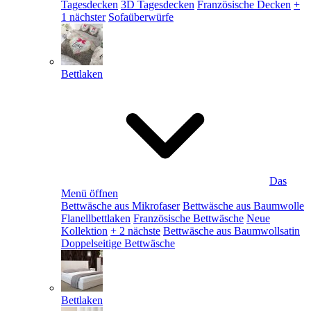
Tagesdecken
3D Tagesdecken
Französische Decken
+
1 nächster
Sofaüberwürfe
Bettlaken
Das
Menü öffnen
Bettwäsche aus Mikrofaser
Bettwäsche aus Baumwolle
Flanellbettlaken
Französische Bettwäsche
Neue
Kollektion
+ 2 nächste
Bettwäsche aus Baumwollsatin
Doppelseitige Bettwäsche
Bettlaken