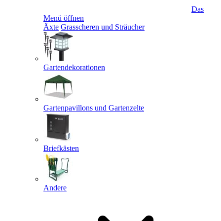
Das
Menü öffnen
Äxte
Grasscheren und Sträucher
Gartendekorationen
Gartenpavillons und Gartenzelte
Briefkästen
Andere