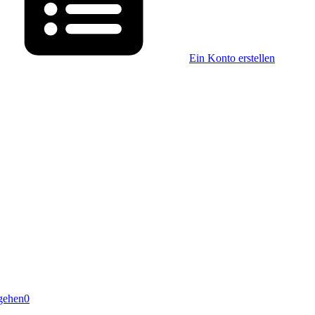
Ein Konto erstellen
gehen
0