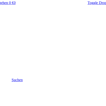
gehen
0 €
0
Toggle Dro
Suchen