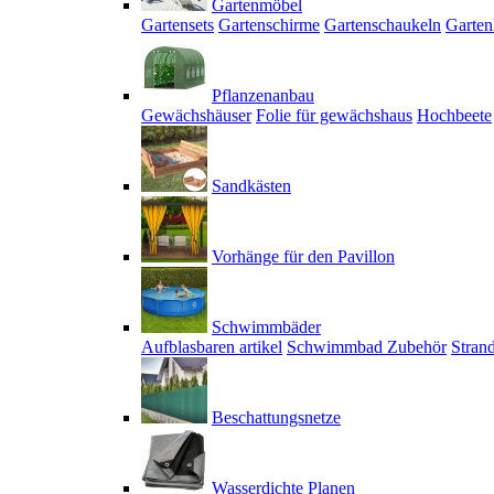
Gartenmöbel
Gartensets
Gartenschirme
Gartenschaukeln
Garten
Pflanzenanbau
Gewächshäuser
Folie für gewächshaus
Hochbeete
Sandkästen
Vorhänge für den Pavillon
Schwimmbäder
Aufblasbaren artikel
Schwimmbad Zubehör
Stran
Beschattungsnetze
Wasserdichte Planen