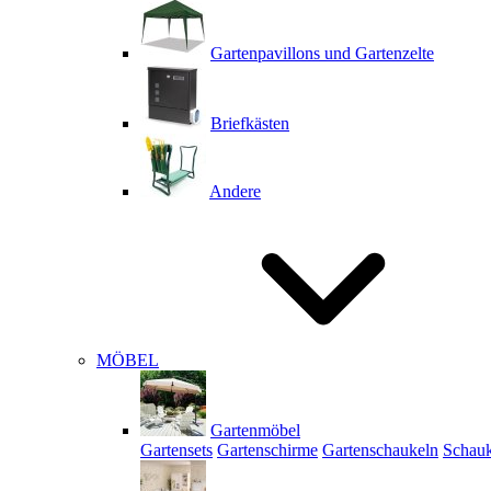
Gartenpavillons und Gartenzelte
Briefkästen
Andere
MÖBEL
Gartenmöbel
Gartensets
Gartenschirme
Gartenschaukeln
Schauk