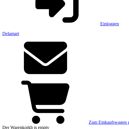
Einloggen
Delamart
Zum Einkaufswagen 
Der Warenkorkb
is empty