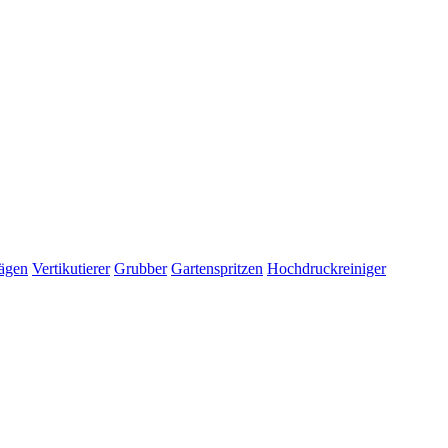
ägen
Vertikutierer
Grubber
Gartenspritzen
Hochdruckreiniger