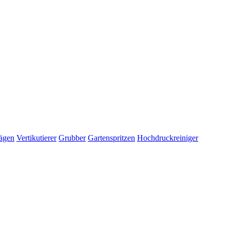
ägen
Vertikutierer
Grubber
Gartenspritzen
Hochdruckreiniger