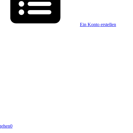
Ein Konto erstellen
gehen
0