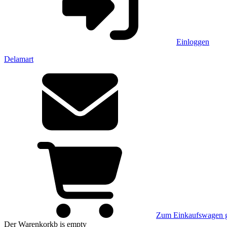
Einloggen
Delamart
Zum Einkaufswagen 
Der Warenkorkb
is empty