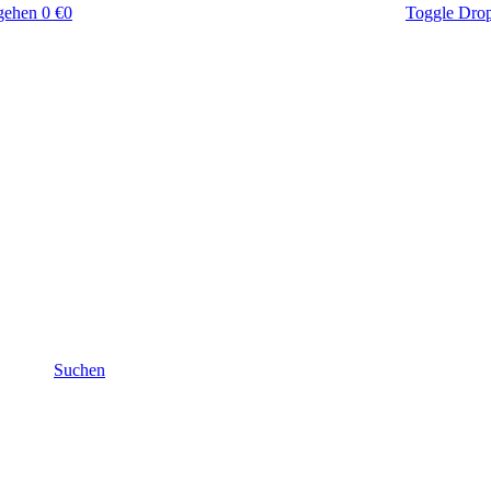
gehen
0 €
0
Toggle Dro
Suchen