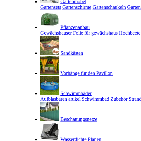
Gartenmöbel
Gartensets
Gartenschirme
Gartenschaukeln
Garten
Pflanzenanbau
Gewächshäuser
Folie für gewächshaus
Hochbeete
Sandkästen
Vorhänge für den Pavillon
Schwimmbäder
Aufblasbaren artikel
Schwimmbad Zubehör
Stran
Beschattungsnetze
Wasserdichte Planen