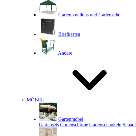
Gartenpavillons und Gartenzelte
Briefkästen
Andere
MÖBEL
Gartenmöbel
Gartensets
Gartenschirme
Gartenschaukeln
Schauk