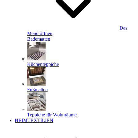
Das
Menü öffnen
Badematten
Küchenteppiche
Fußmatten
Teppiche für Wohnräume
HEIMTEXTILIEN