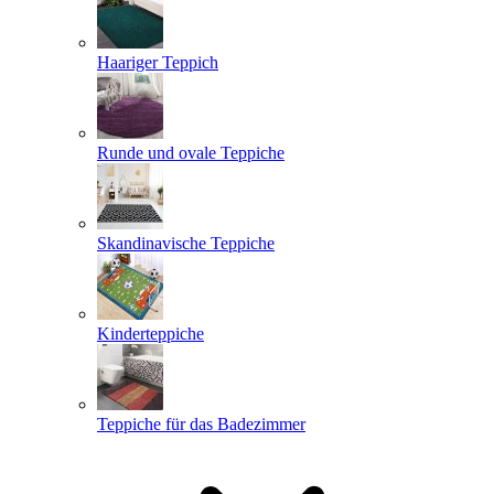
Haariger Teppich
Runde und ovale Teppiche
Skandinavische Teppiche
Kinderteppiche
Teppiche für das Badezimmer