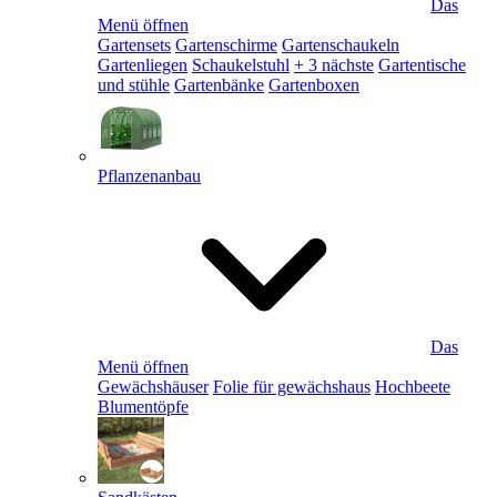
Das
Menü öffnen
Gartensets
Gartenschirme
Gartenschaukeln
Gartenliegen
Schaukelstuhl
+ 3 nächste
Gartentische
und stühle
Gartenbänke
Gartenboxen
Pflanzenanbau
Das
Menü öffnen
Gewächshäuser
Folie für gewächshaus
Hochbeete
Blumentöpfe