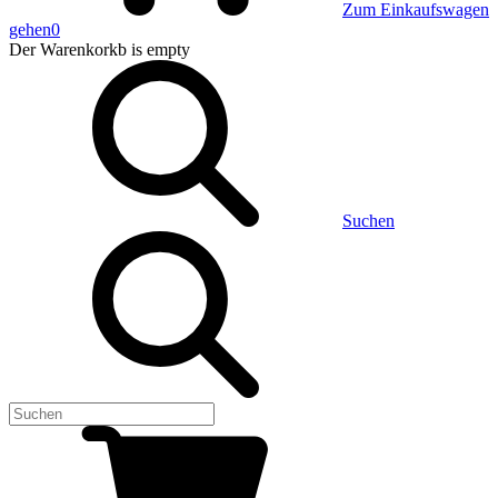
Zum Einkaufswagen
gehen
0
Der Warenkorkb
is empty
Suchen