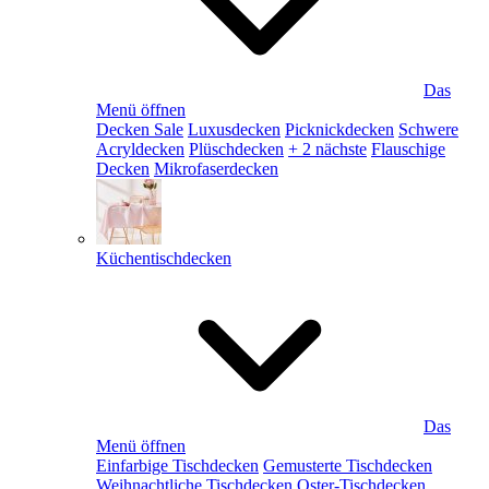
Das
Menü öffnen
Decken Sale
Luxusdecken
Picknickdecken
Schwere
Acryldecken
Plüschdecken
+ 2 nächste
Flauschige
Decken
Mikrofaserdecken
Küchentischdecken
Das
Menü öffnen
Einfarbige Tischdecken
Gemusterte Tischdecken
Weihnachtliche Tischdecken
Oster-Tischdecken