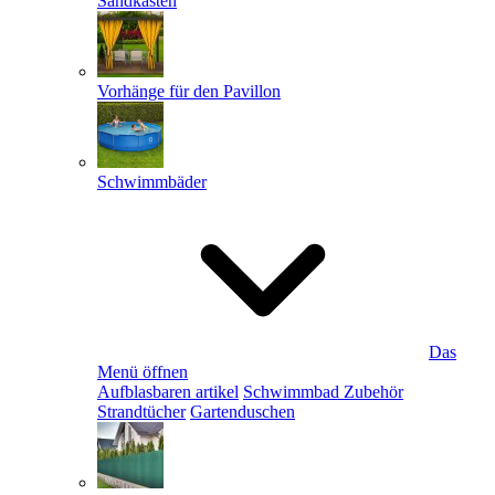
Sandkästen
Vorhänge für den Pavillon
Schwimmbäder
Das
Menü öffnen
Aufblasbaren artikel
Schwimmbad Zubehör
Strandtücher
Gartenduschen