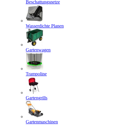
Beschattungsnetze
Wasserdichte Planen
Gartenwagen
Trampoline
Gartengrills
Gartenmaschinen