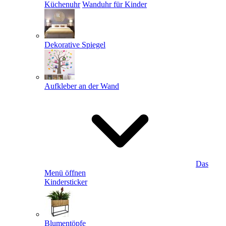
Küchenuhr
Wanduhr für Kinder
Dekorative Spiegel
Aufkleber an der Wand
Das
Menü öffnen
Kindersticker
Blumentöpfe