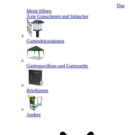
Das
Menü öffnen
Äxte
Grasscheren und Sträucher
Gartendekorationen
Gartenpavillons und Gartenzelte
Briefkästen
Andere