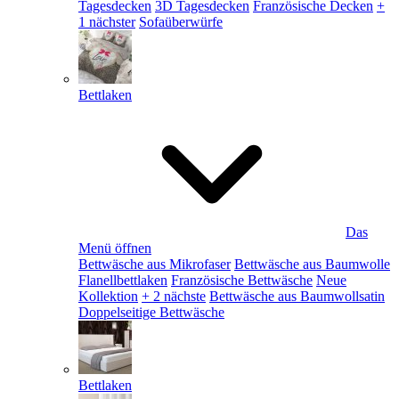
Tagesdecken
3D Tagesdecken
Französische Decken
+
1 nächster
Sofaüberwürfe
Bettlaken
Das
Menü öffnen
Bettwäsche aus Mikrofaser
Bettwäsche aus Baumwolle
Flanellbettlaken
Französische Bettwäsche
Neue
Kollektion
+ 2 nächste
Bettwäsche aus Baumwollsatin
Doppelseitige Bettwäsche
Bettlaken