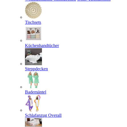
Tischsets
Küchenhandtücher
Steppdecken
Bademäntel
Schlafanzug Overall