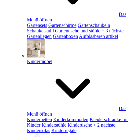
Das
Menü öffnen
Gartensets
Gartenschirme
Gartenschaukeln
Schaukelstuhl
Gartentische und stühle
+ 3 nächste
Gartenliegen
Gartenboxen
Aufblasbaren artikel
Kindermöbel
Das
Menü öffnen
Kinderbetten
Kinderkommoden
Kleiderschränke für
Kinder
Kinderstühle
Kindertische
+ 2 nächste
Kindersofas
Kinderregale