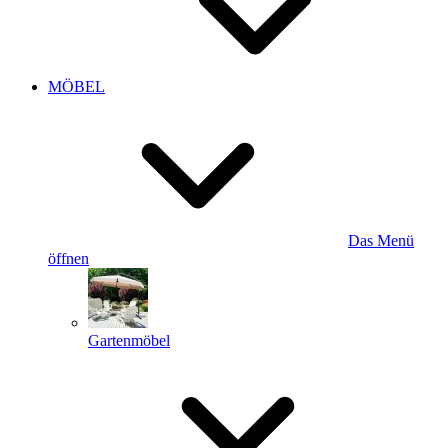
MÖBEL
Das Menü
öffnen
Gartenmöbel