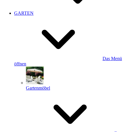
GARTEN
Das Menü
öffnen
Gartenmöbel