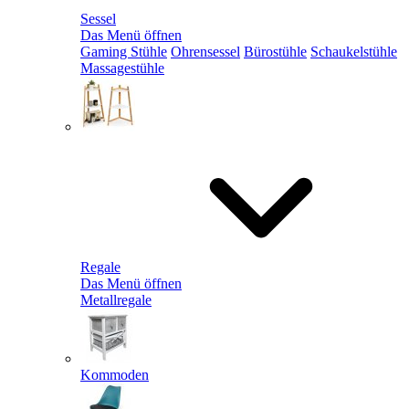
Sessel
Das Menü öffnen
Gaming Stühle
Ohrensessel
Bürostühle
Schaukelstühle
Massagestühle
Regale
Das Menü öffnen
Metallregale
Kommoden