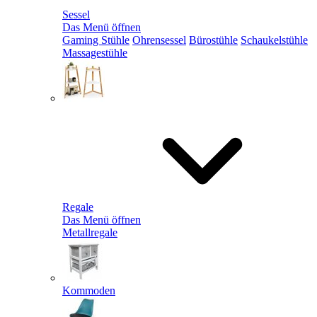
Sessel
Das Menü öffnen
Gaming Stühle
Ohrensessel
Bürostühle
Schaukelstühle
Massagestühle
Regale
Das Menü öffnen
Metallregale
Kommoden