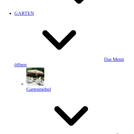
GARTEN
Das Menü
öffnen
Gartenmöbel