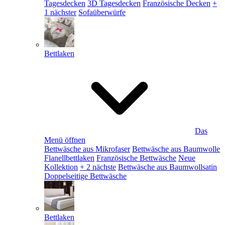
Tagesdecken
3D Tagesdecken
Französische Decken
+
1 nächster
Sofaüberwürfe
Bettlaken
Das
Menü öffnen
Bettwäsche aus Mikrofaser
Bettwäsche aus Baumwolle
Flanellbettlaken
Französische Bettwäsche
Neue
Kollektion
+ 2 nächste
Bettwäsche aus Baumwollsatin
Doppelseitige Bettwäsche
Bettlaken