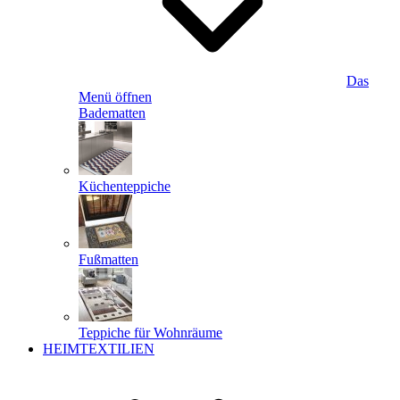
Das
Menü öffnen
Badematten
Küchenteppiche
Fußmatten
Teppiche für Wohnräume
HEIMTEXTILIEN