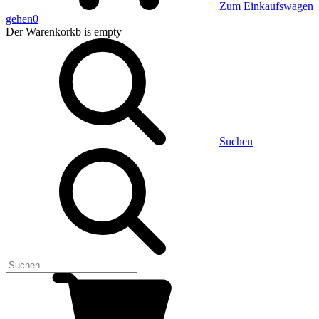
Zum Einkaufswagen
gehen
0
Der Warenkorkb
is empty
Suchen