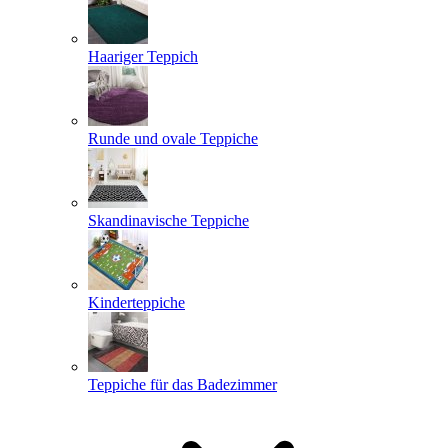
Haariger Teppich
Runde und ovale Teppiche
Skandinavische Teppiche
Kinderteppiche
Teppiche für das Badezimmer