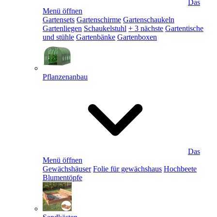
Das
Menü öffnen
Gartensets
Gartenschirme
Gartenschaukeln
Gartenliegen
Schaukelstuhl
+ 3 nächste
Gartentische
und stühle
Gartenbänke
Gartenboxen
Pflanzenanbau
Das
Menü öffnen
Gewächshäuser
Folie für gewächshaus
Hochbeete
Blumentöpfe