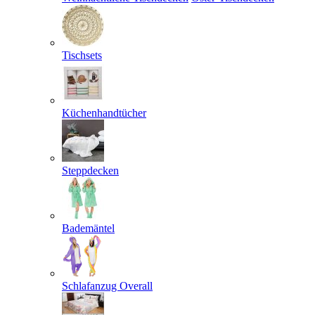
Tischsets
Küchenhandtücher
Steppdecken
Bademäntel
Schlafanzug Overall