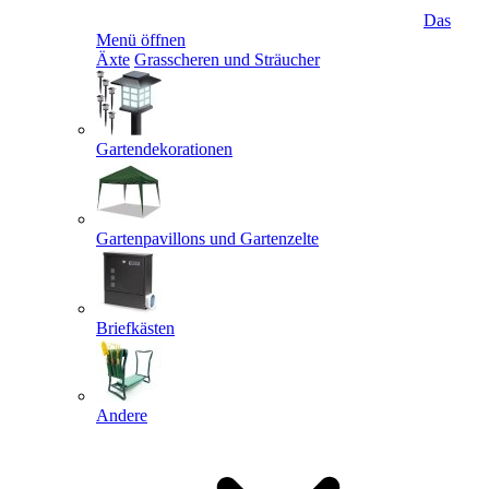
Das
Menü öffnen
Äxte
Grasscheren und Sträucher
Gartendekorationen
Gartenpavillons und Gartenzelte
Briefkästen
Andere