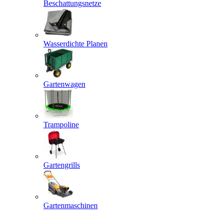
Beschattungsnetze
Wasserdichte Planen
Gartenwagen
Trampoline
Gartengrills
Gartenmaschinen