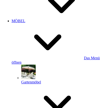
MÖBEL
Das Menü
öffnen
Gartenmöbel