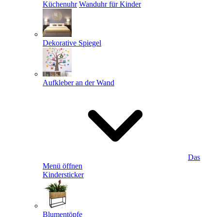
Küchenuhr
Wanduhr für Kinder
Dekorative Spiegel
Aufkleber an der Wand
Das
Menü öffnen
Kindersticker
Blumentöpfe