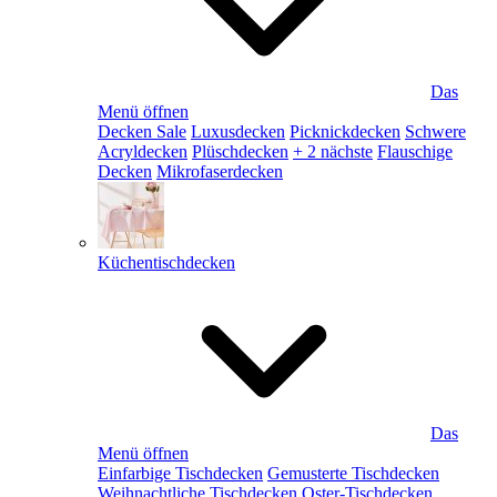
Das
Menü öffnen
Decken Sale
Luxusdecken
Picknickdecken
Schwere
Acryldecken
Plüschdecken
+ 2 nächste
Flauschige
Decken
Mikrofaserdecken
Küchentischdecken
Das
Menü öffnen
Einfarbige Tischdecken
Gemusterte Tischdecken
Weihnachtliche Tischdecken
Oster-Tischdecken