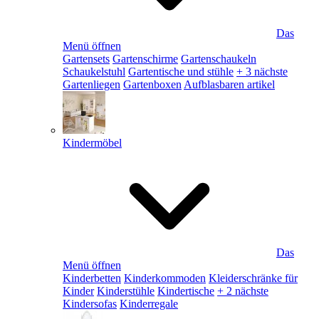
Das
Menü öffnen
Gartensets
Gartenschirme
Gartenschaukeln
Schaukelstuhl
Gartentische und stühle
+ 3 nächste
Gartenliegen
Gartenboxen
Aufblasbaren artikel
Kindermöbel
Das
Menü öffnen
Kinderbetten
Kinderkommoden
Kleiderschränke für
Kinder
Kinderstühle
Kindertische
+ 2 nächste
Kindersofas
Kinderregale