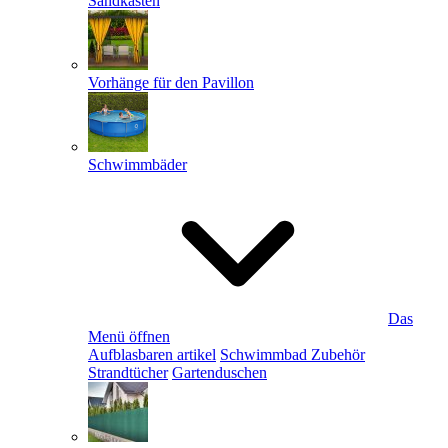
Sandkästen
Vorhänge für den Pavillon
Schwimmbäder
Das
Menü öffnen
Aufblasbaren artikel
Schwimmbad Zubehör
Strandtücher
Gartenduschen