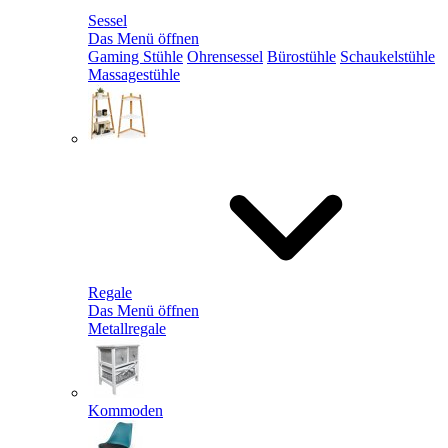
Sessel
Das Menü öffnen
Gaming Stühle
Ohrensessel
Bürostühle
Schaukelstühle
Massagestühle
Regale
Das Menü öffnen
Metallregale
Kommoden