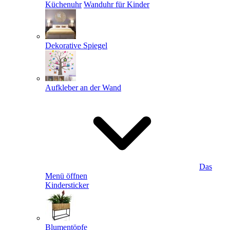
Küchenuhr
Wanduhr für Kinder
Dekorative Spiegel
Aufkleber an der Wand
Das
Menü öffnen
Kindersticker
Blumentöpfe