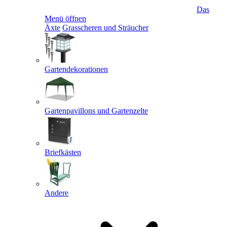
Das
Menü öffnen
Äxte
Grasscheren und Sträucher
Gartendekorationen
Gartenpavillons und Gartenzelte
Briefkästen
Andere