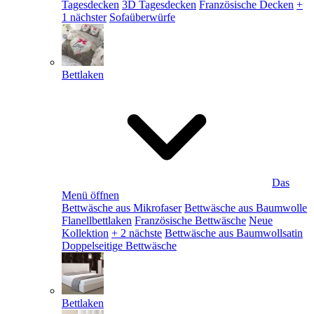
Tagesdecken
3D Tagesdecken
Französische Decken
+
1 nächster
Sofaüberwürfe
Bettlaken
Das
Menü öffnen
Bettwäsche aus Mikrofaser
Bettwäsche aus Baumwolle
Flanellbettlaken
Französische Bettwäsche
Neue
Kollektion
+ 2 nächste
Bettwäsche aus Baumwollsatin
Doppelseitige Bettwäsche
Bettlaken