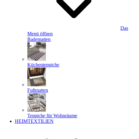
Das
Menü öffnen
Badematten
Küchenteppiche
Fußmatten
Teppiche für Wohnräume
HEIMTEXTILIEN