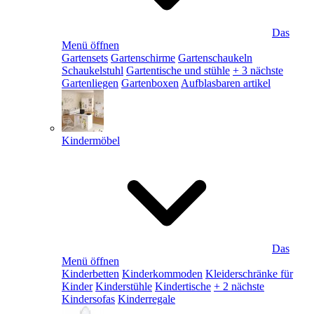
Das
Menü öffnen
Gartensets
Gartenschirme
Gartenschaukeln
Schaukelstuhl
Gartentische und stühle
+ 3 nächste
Gartenliegen
Gartenboxen
Aufblasbaren artikel
Kindermöbel
Das
Menü öffnen
Kinderbetten
Kinderkommoden
Kleiderschränke für
Kinder
Kinderstühle
Kindertische
+ 2 nächste
Kindersofas
Kinderregale