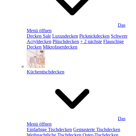
Das
Menü öffnen
Decken Sale
Luxusdecken
Picknickdecken
Schwere
Acryldecken
Plüschdecken
+ 2 nächste
Flauschige
Decken
Mikrofaserdecken
Küchentischdecken
Das
Menü öffnen
Einfarbige Tischdecken
Gemusterte Tischdecken
Weihnachtliche Tischdecken
Oster-Tischdecken