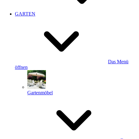
GARTEN
Das Menü
öffnen
Gartenmöbel