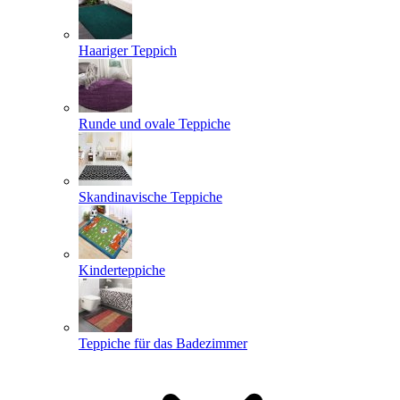
Haariger Teppich
Runde und ovale Teppiche
Skandinavische Teppiche
Kinderteppiche
Teppiche für das Badezimmer