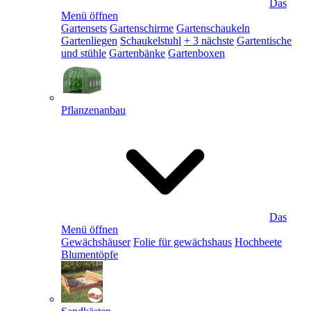
Das
Menü öffnen
Gartensets
Gartenschirme
Gartenschaukeln
Gartenliegen
Schaukelstuhl
+ 3 nächste
Gartentische
und stühle
Gartenbänke
Gartenboxen
Pflanzenanbau
Das
Menü öffnen
Gewächshäuser
Folie für gewächshaus
Hochbeete
Blumentöpfe