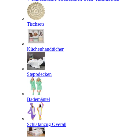
Tischsets
Küchenhandtücher
Steppdecken
Bademäntel
Schlafanzug Overall