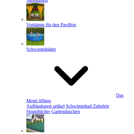
Sandkästen
Vorhänge für den Pavillon
Schwimmbäder
Das
Menü öffnen
Aufblasbaren artikel
Schwimmbad Zubehör
Strandtücher
Gartenduschen