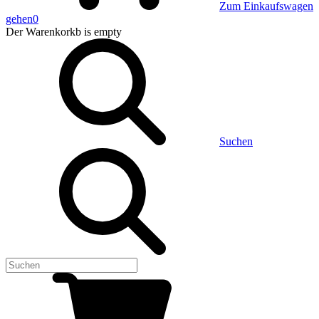
Zum Einkaufswagen
gehen
0
Der Warenkorkb
is empty
Suchen