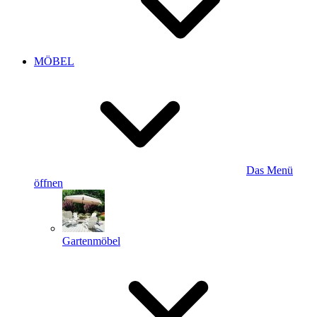
MÖBEL
Das Menü
öffnen
Gartenmöbel