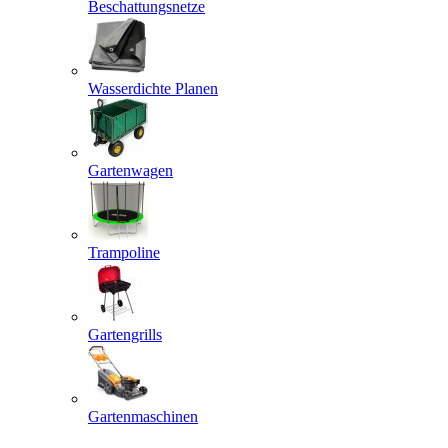
Beschattungsnetze
Wasserdichte Planen
Gartenwagen
Trampoline
Gartengrills
Gartenmaschinen