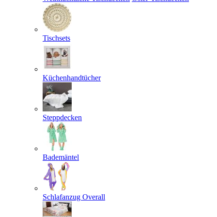
Tischsets
Küchenhandtücher
Steppdecken
Bademäntel
Schlafanzug Overall