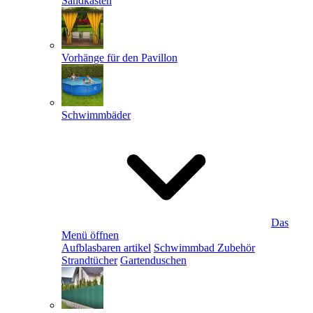
Sandkästen
Vorhänge für den Pavillon
Schwimmbäder
Das
Menü öffnen
Aufblasbaren artikel
Schwimmbad Zubehör
Strandtücher
Gartenduschen