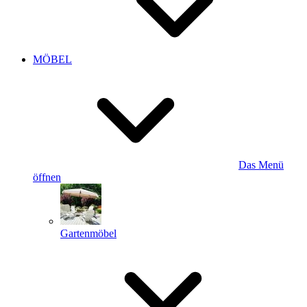
MÖBEL
Das Menü
öffnen
Gartenmöbel