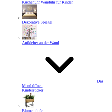
Küchenuhr
Wanduhr für Kinder
Dekorative Spiegel
Aufkleber an der Wand
Das
Menü öffnen
Kindersticker
Blumentöpfe