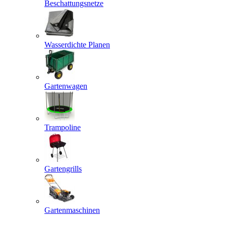
Beschattungsnetze
Wasserdichte Planen
Gartenwagen
Trampoline
Gartengrills
Gartenmaschinen