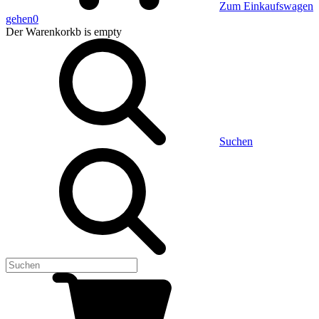
Zum Einkaufswagen
gehen
0
Der Warenkorkb
is empty
Suchen