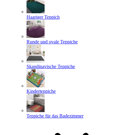
Haariger Teppich
Runde und ovale Teppiche
Skandinavische Teppiche
Kinderteppiche
Teppiche für das Badezimmer