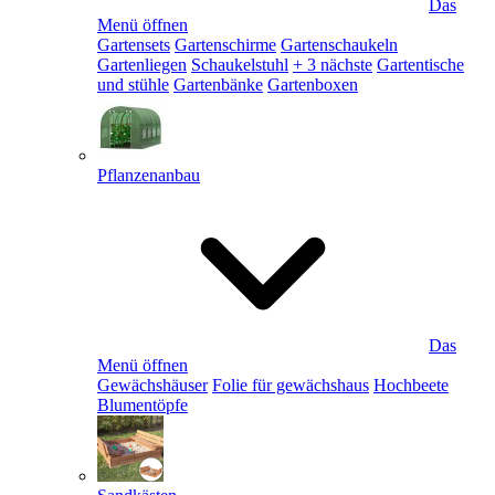
Das
Menü öffnen
Gartensets
Gartenschirme
Gartenschaukeln
Gartenliegen
Schaukelstuhl
+ 3 nächste
Gartentische
und stühle
Gartenbänke
Gartenboxen
Pflanzenanbau
Das
Menü öffnen
Gewächshäuser
Folie für gewächshaus
Hochbeete
Blumentöpfe