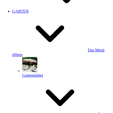
GARTEN
Das Menü
öffnen
Gartenmöbel