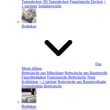
Tagesdecken
3D Tagesdecken
Französische Decken
+
1 nächster
Sofaüberwürfe
Bettlaken
Das
Menü öffnen
Bettwäsche aus Mikrofaser
Bettwäsche aus Baumwolle
Flanellbettlaken
Französische Bettwäsche
Neue
Kollektion
+ 2 nächste
Bettwäsche aus Baumwollsatin
Doppelseitige Bettwäsche
Bettlaken