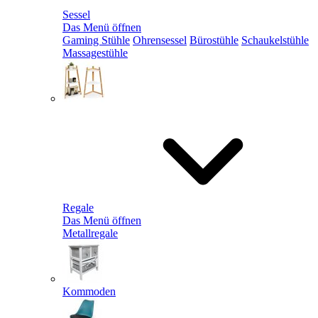
Sessel
Das Menü öffnen
Gaming Stühle
Ohrensessel
Bürostühle
Schaukelstühle
Massagestühle
Regale
Das Menü öffnen
Metallregale
Kommoden