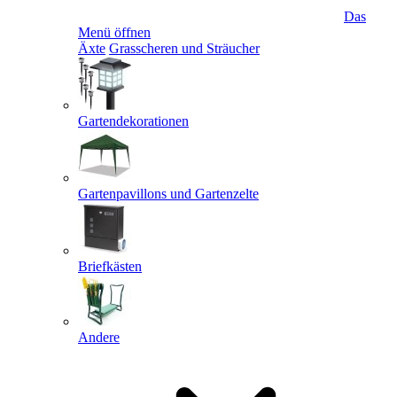
Das
Menü öffnen
Äxte
Grasscheren und Sträucher
Gartendekorationen
Gartenpavillons und Gartenzelte
Briefkästen
Andere