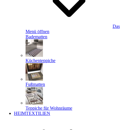
Das
Menü öffnen
Badematten
Küchenteppiche
Fußmatten
Teppiche für Wohnräume
HEIMTEXTILIEN