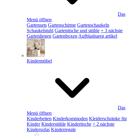
Das
Menü öffnen
Gartensets
Gartenschirme
Gartenschaukeln
Schaukelstuhl
Gartentische und stühle
+ 3 nächste
Gartenliegen
Gartenboxen
Aufblasbaren artikel
Kindermöbel
Das
Menü öffnen
Kinderbetten
Kinderkommoden
Kleiderschränke für
Kinder
Kinderstühle
Kindertische
+ 2 nächste
Kindersofas
Kinderregale