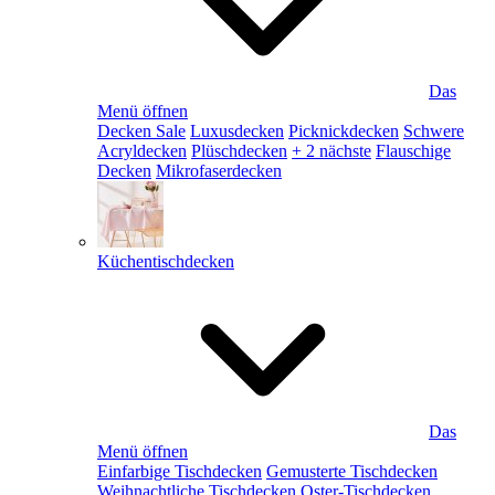
Das
Menü öffnen
Decken Sale
Luxusdecken
Picknickdecken
Schwere
Acryldecken
Plüschdecken
+ 2 nächste
Flauschige
Decken
Mikrofaserdecken
Küchentischdecken
Das
Menü öffnen
Einfarbige Tischdecken
Gemusterte Tischdecken
Weihnachtliche Tischdecken
Oster-Tischdecken