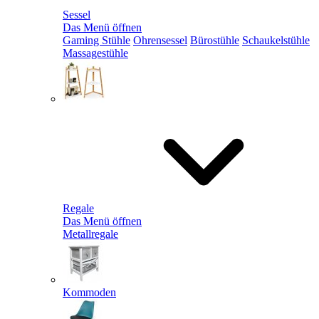
Sessel
Das Menü öffnen
Gaming Stühle
Ohrensessel
Bürostühle
Schaukelstühle
Massagestühle
Regale
Das Menü öffnen
Metallregale
Kommoden