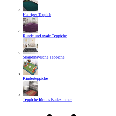
Haariger Teppich
Runde und ovale Teppiche
Skandinavische Teppiche
Kinderteppiche
Teppiche für das Badezimmer