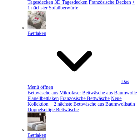
Tagesdecken
3D Tagesdecken
Französische Decken
+
1 nächster
Sofaüberwürfe
Bettlaken
Das
Menü öffnen
Bettwäsche aus Mikrofaser
Bettwäsche aus Baumwolle
Flanellbettlaken
Französische Bettwäsche
Neue
Kollektion
+ 2 nächste
Bettwäsche aus Baumwollsatin
Doppelseitige Bettwäsche
Bettlaken