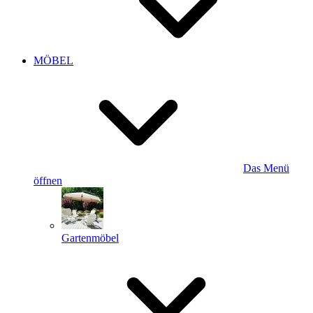
MÖBEL
Das Menü
öffnen
Gartenmöbel