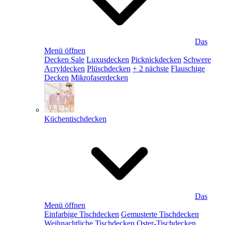
Das
Menü öffnen
Decken Sale
Luxusdecken
Picknickdecken
Schwere
Acryldecken
Plüschdecken
+ 2 nächste
Flauschige
Decken
Mikrofaserdecken
Küchentischdecken
Das
Menü öffnen
Einfarbige Tischdecken
Gemusterte Tischdecken
Weihnachtliche Tischdecken
Oster-Tischdecken