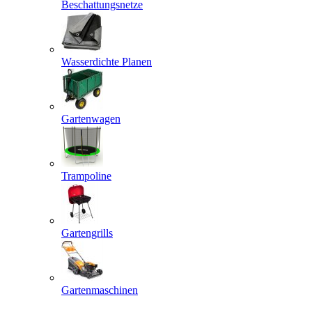
Beschattungsnetze
Wasserdichte Planen
Gartenwagen
Trampoline
Gartengrills
Gartenmaschinen