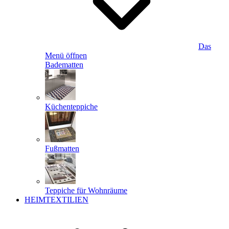
Das
Menü öffnen
Badematten
Küchenteppiche
Fußmatten
Teppiche für Wohnräume
HEIMTEXTILIEN