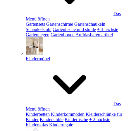
Das
Menü öffnen
Gartensets
Gartenschirme
Gartenschaukeln
Schaukelstuhl
Gartentische und stühle
+ 3 nächste
Gartenliegen
Gartenboxen
Aufblasbaren artikel
Kindermöbel
Das
Menü öffnen
Kinderbetten
Kinderkommoden
Kleiderschränke für
Kinder
Kinderstühle
Kindertische
+ 2 nächste
Kindersofas
Kinderregale