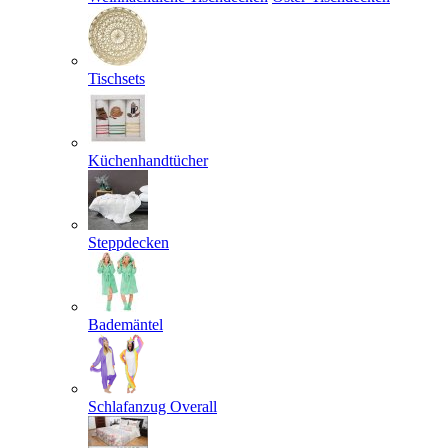
Tischsets
Küchenhandtücher
Steppdecken
Bademäntel
Schlafanzug Overall