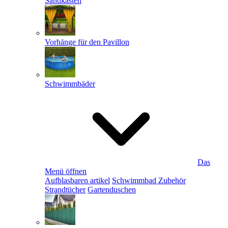
Sandkästen
Vorhänge für den Pavillon
Schwimmbäder
Das
Menü öffnen
Aufblasbaren artikel
Schwimmbad Zubehör
Strandtücher
Gartenduschen