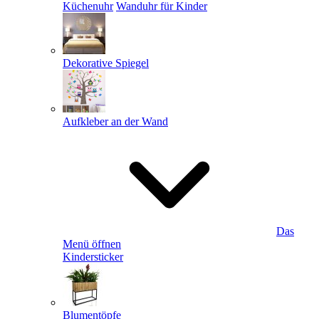
Küchenuhr
Wanduhr für Kinder
Dekorative Spiegel
Aufkleber an der Wand
Das
Menü öffnen
Kindersticker
Blumentöpfe