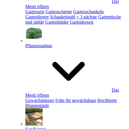
Das
Menü öffnen
Gartensets
Gartenschirme
Gartenschaukeln
Gartenliegen
Schaukelstuhl
+ 3 nächste
Gartentische
und stühle
Gartenbänke
Gartenboxen
Pflanzenanbau
Das
Menü öffnen
Gewächshäuser
Folie für gewächshaus
Hochbeete
Blumentöpfe