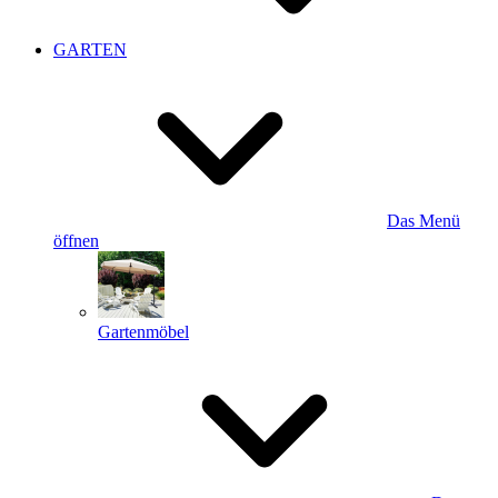
GARTEN
Das Menü
öffnen
Gartenmöbel