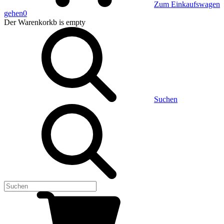
Zum Einkaufswagen
gehen
0
Der Warenkorkb
is empty
Suchen