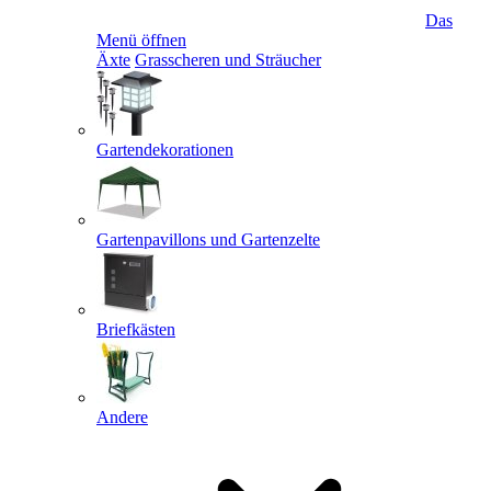
Das
Menü öffnen
Äxte
Grasscheren und Sträucher
Gartendekorationen
Gartenpavillons und Gartenzelte
Briefkästen
Andere