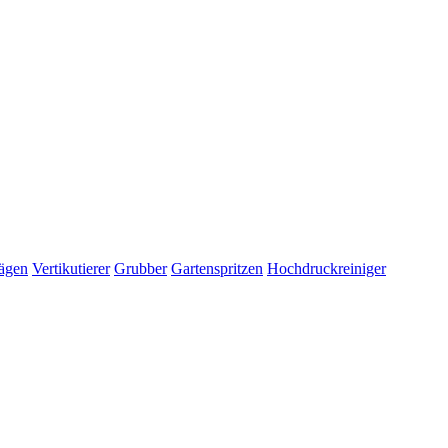
ägen
Vertikutierer
Grubber
Gartenspritzen
Hochdruckreiniger