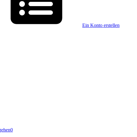
Ein Konto erstellen
gehen
0