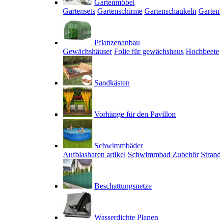
Gartenmöbel
Gartensets
Gartenschirme
Gartenschaukeln
Garten
Pflanzenanbau
Gewächshäuser
Folie für gewächshaus
Hochbeete
Sandkästen
Vorhänge für den Pavillon
Schwimmbäder
Aufblasbaren artikel
Schwimmbad Zubehör
Stran
Beschattungsnetze
Wasserdichte Planen