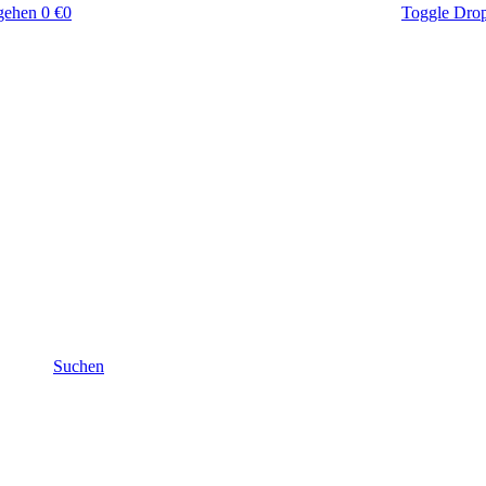
gehen
0 €
0
Toggle Dro
Suchen