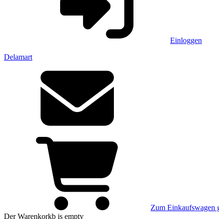
Einloggen
Delamart
Zum Einkaufswagen 
Der Warenkorkb
is empty