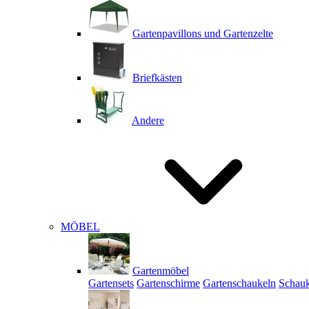
Gartenpavillons und Gartenzelte
Briefkästen
Andere
MÖBEL
Gartenmöbel
Gartensets
Gartenschirme
Gartenschaukeln
Schauk