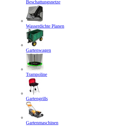
Beschattungsnetze
Wasserdichte Planen
Gartenwagen
Trampoline
Gartengrills
Gartenmaschinen