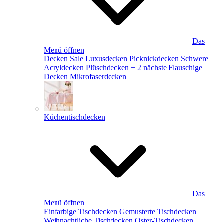
Das
Menü öffnen
Decken Sale
Luxusdecken
Picknickdecken
Schwere
Acryldecken
Plüschdecken
+ 2 nächste
Flauschige
Decken
Mikrofaserdecken
Küchentischdecken
Das
Menü öffnen
Einfarbige Tischdecken
Gemusterte Tischdecken
Weihnachtliche Tischdecken
Oster-Tischdecken