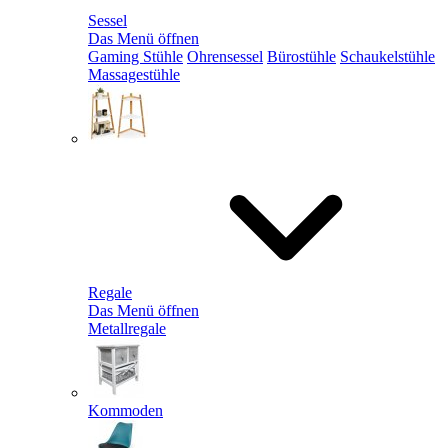
Sessel
Das Menü öffnen
Gaming Stühle
Ohrensessel
Bürostühle
Schaukelstühle
Massagestühle
Regale
Das Menü öffnen
Metallregale
Kommoden