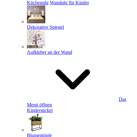
Küchenuhr
Wanduhr für Kinder
Dekorative Spiegel
Aufkleber an der Wand
Das
Menü öffnen
Kindersticker
Blumentöpfe