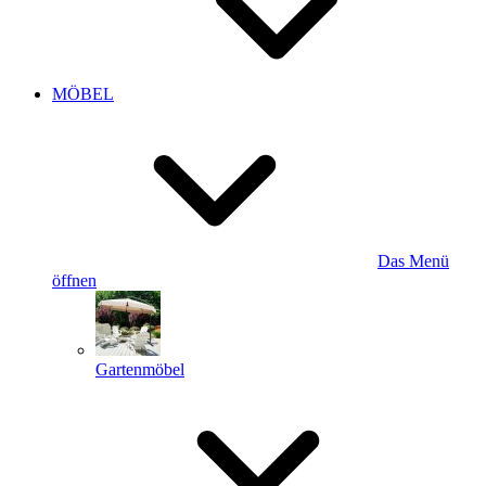
MÖBEL
Das Menü
öffnen
Gartenmöbel