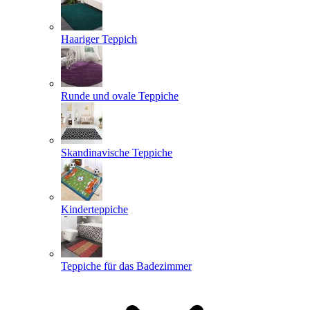
Haariger Teppich
Runde und ovale Teppiche
Skandinavische Teppiche
Kinderteppiche
Teppiche für das Badezimmer