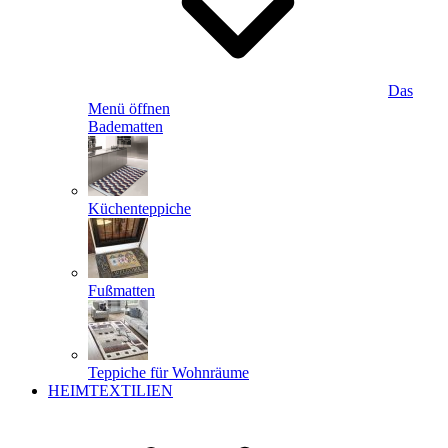
Das
Menü öffnen
Badematten
Küchenteppiche
Fußmatten
Teppiche für Wohnräume
HEIMTEXTILIEN