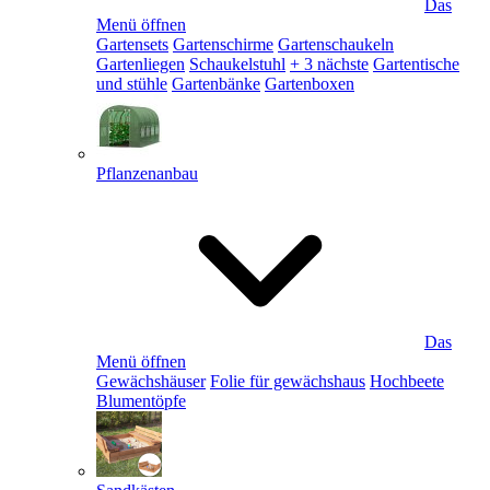
Das
Menü öffnen
Gartensets
Gartenschirme
Gartenschaukeln
Gartenliegen
Schaukelstuhl
+ 3 nächste
Gartentische
und stühle
Gartenbänke
Gartenboxen
Pflanzenanbau
Das
Menü öffnen
Gewächshäuser
Folie für gewächshaus
Hochbeete
Blumentöpfe