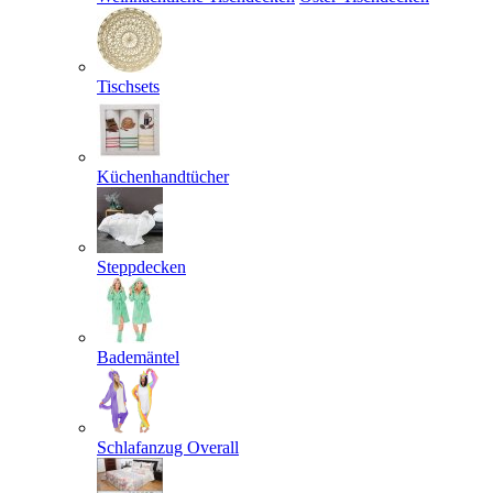
Tischsets
Küchenhandtücher
Steppdecken
Bademäntel
Schlafanzug Overall