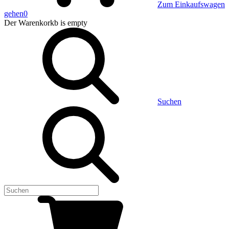
Zum Einkaufswagen
gehen
0
Der Warenkorkb
is empty
Suchen