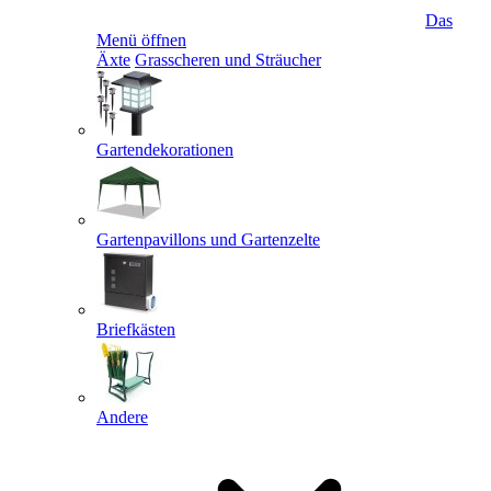
Das
Menü öffnen
Äxte
Grasscheren und Sträucher
Gartendekorationen
Gartenpavillons und Gartenzelte
Briefkästen
Andere