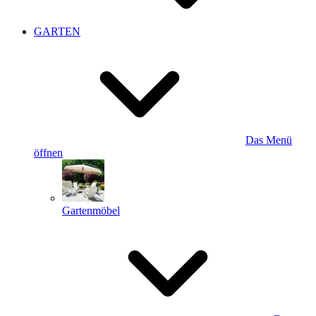
GARTEN
Das Menü
öffnen
Gartenmöbel