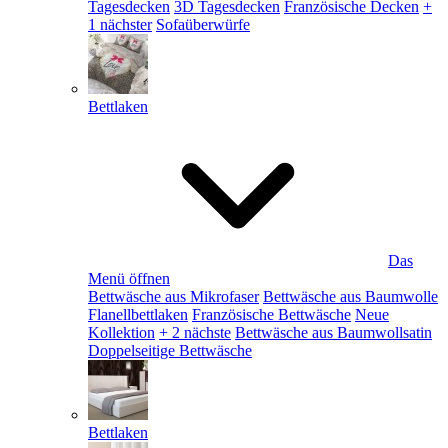
Tagesdecken
3D Tagesdecken
Französische Decken
+
1 nächster
Sofaüberwürfe
Bettlaken
Das
Menü öffnen
Bettwäsche aus Mikrofaser
Bettwäsche aus Baumwolle
Flanellbettlaken
Französische Bettwäsche
Neue
Kollektion
+ 2 nächste
Bettwäsche aus Baumwollsatin
Doppelseitige Bettwäsche
Bettlaken