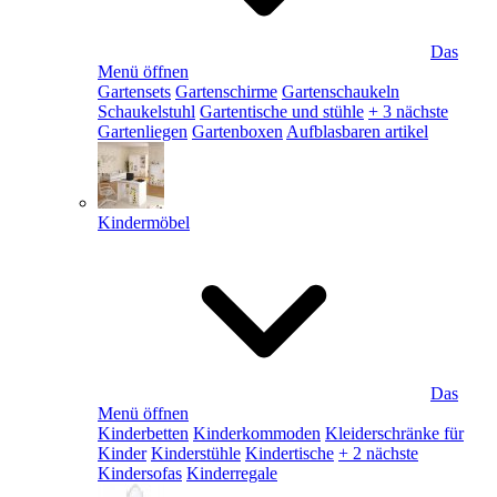
Das
Menü öffnen
Gartensets
Gartenschirme
Gartenschaukeln
Schaukelstuhl
Gartentische und stühle
+ 3 nächste
Gartenliegen
Gartenboxen
Aufblasbaren artikel
Kindermöbel
Das
Menü öffnen
Kinderbetten
Kinderkommoden
Kleiderschränke für
Kinder
Kinderstühle
Kindertische
+ 2 nächste
Kindersofas
Kinderregale