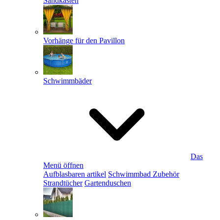
Sandkästen
Vorhänge für den Pavillon
Schwimmbäder
Das
Menü öffnen
Aufblasbaren artikel
Schwimmbad Zubehör
Strandtücher
Gartenduschen