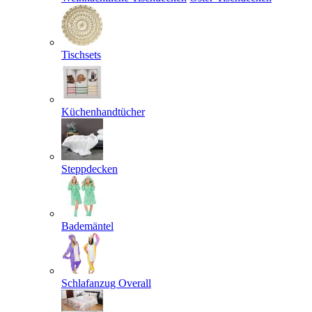
Tischsets
Küchenhandtücher
Steppdecken
Bademäntel
Schlafanzug Overall