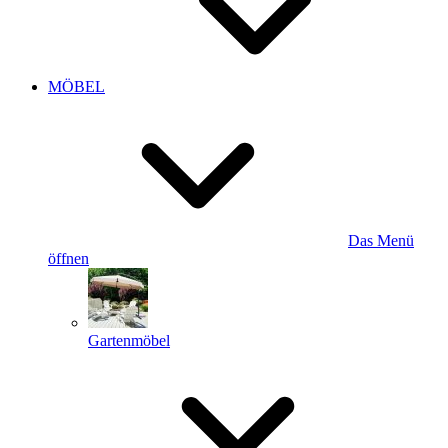
MÖBEL
Das Menü
öffnen
Gartenmöbel