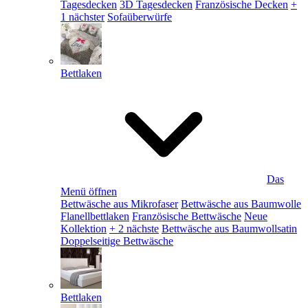
Tagesdecken
3D Tagesdecken
Französische Decken
+
1 nächster
Sofaüberwürfe
Bettlaken
Das
Menü öffnen
Bettwäsche aus Mikrofaser
Bettwäsche aus Baumwolle
Flanellbettlaken
Französische Bettwäsche
Neue
Kollektion
+ 2 nächste
Bettwäsche aus Baumwollsatin
Doppelseitige Bettwäsche
Bettlaken