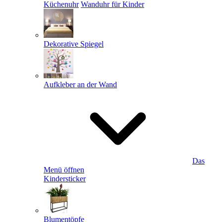
Küchenuhr
Wanduhr für Kinder
Dekorative Spiegel
Aufkleber an der Wand
Das
Menü öffnen
Kindersticker
Blumentöpfe