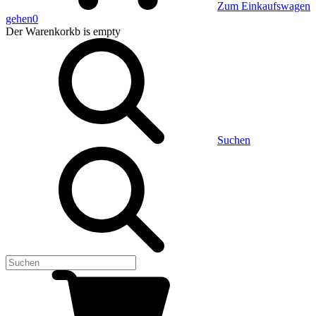
Zum Einkaufswagen
gehen
0
Der Warenkorkb
is empty
Suchen