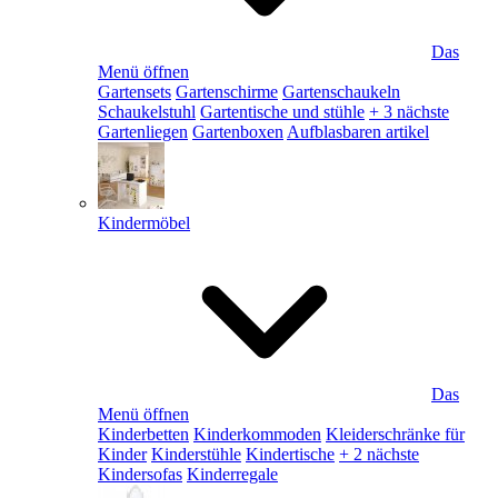
Das
Menü öffnen
Gartensets
Gartenschirme
Gartenschaukeln
Schaukelstuhl
Gartentische und stühle
+ 3 nächste
Gartenliegen
Gartenboxen
Aufblasbaren artikel
Kindermöbel
Das
Menü öffnen
Kinderbetten
Kinderkommoden
Kleiderschränke für
Kinder
Kinderstühle
Kindertische
+ 2 nächste
Kindersofas
Kinderregale