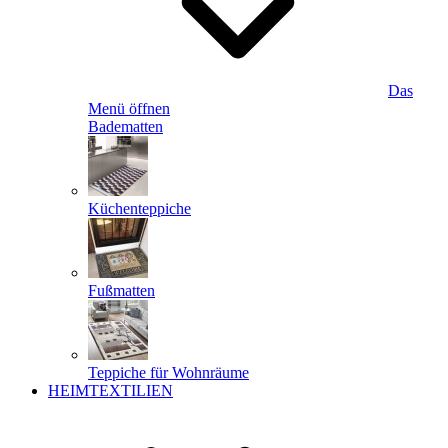
Das
Menü öffnen
Badematten
Küchenteppiche
Fußmatten
Teppiche für Wohnräume
HEIMTEXTILIEN