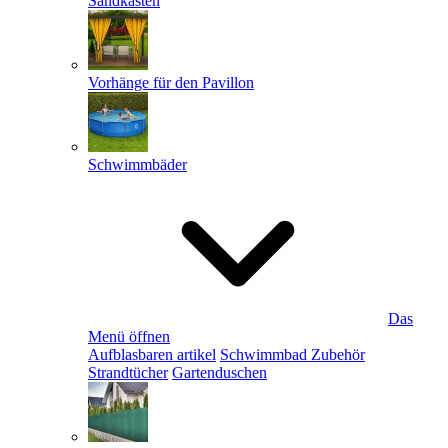
Sandkästen
Vorhänge für den Pavillon
Schwimmbäder
Das
Menü öffnen
Aufblasbaren artikel
Schwimmbad Zubehör
Strandtücher
Gartenduschen