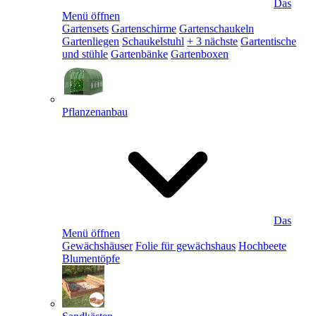
Das
Menü öffnen
Gartensets
Gartenschirme
Gartenschaukeln
Gartenliegen
Schaukelstuhl
+ 3 nächste
Gartentische
und stühle
Gartenbänke
Gartenboxen
Pflanzenanbau
Das
Menü öffnen
Gewächshäuser
Folie für gewächshaus
Hochbeete
Blumentöpfe