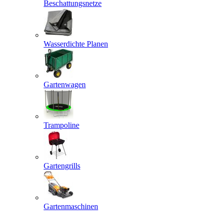
Beschattungsnetze
Wasserdichte Planen
Gartenwagen
Trampoline
Gartengrills
Gartenmaschinen