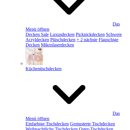
Das
Menü öffnen
Decken Sale
Luxusdecken
Picknickdecken
Schwere
Acryldecken
Plüschdecken
+ 2 nächste
Flauschige
Decken
Mikrofaserdecken
Küchentischdecken
Das
Menü öffnen
Einfarbige Tischdecken
Gemusterte Tischdecken
Weihnachtliche Tischdecken
Oster-Tischdecken