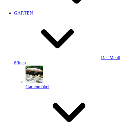
GARTEN
Das Menü
öffnen
Gartenmöbel