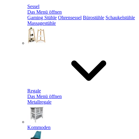
Sessel
Das Menü öffnen
Gaming Stühle
Ohrensessel
Bürostühle
Schaukelstühle
Massagestühle
Regale
Das Menü öffnen
Metallregale
Kommoden