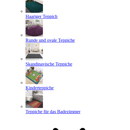
Haariger Teppich
Runde und ovale Teppiche
Skandinavische Teppiche
Kinderteppiche
Teppiche für das Badezimmer