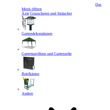
Das
Menü öffnen
Äxte
Grasscheren und Sträucher
Gartendekorationen
Gartenpavillons und Gartenzelte
Briefkästen
Andere