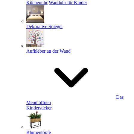
Küchenuhr
Wanduhr für Kinder
Dekorative Spiegel
Aufkleber an der Wand
Das
Menü öffnen
Kindersticker
Blumentöpfe