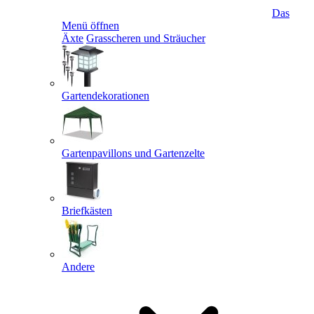
Das
Menü öffnen
Äxte
Grasscheren und Sträucher
Gartendekorationen
Gartenpavillons und Gartenzelte
Briefkästen
Andere