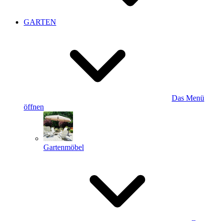
GARTEN
Das Menü
öffnen
Gartenmöbel