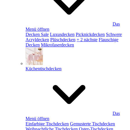
Das
Menü öffnen
Decken Sale
Luxusdecken
Picknickdecken
Schwere
Acryldecken
Plüschdecken
+ 2 nächste
Flauschige
Decken
Mikrofaserdecken
Küchentischdecken
Das
Menü öffnen
Einfarbige Tischdecken
Gemusterte Tischdecken
Weihnachtliche Tischdecken
Oster-Tischdecken