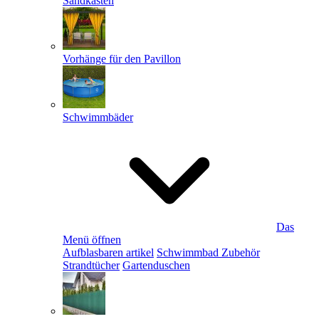
Sandkästen
Vorhänge für den Pavillon
Schwimmbäder
Das
Menü öffnen
Aufblasbaren artikel
Schwimmbad Zubehör
Strandtücher
Gartenduschen