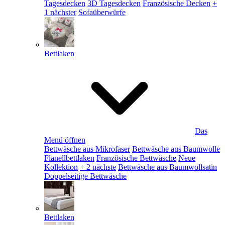
Tagesdecken
3D Tagesdecken
Französische Decken
+
1 nächster
Sofaüberwürfe
Bettlaken
Das
Menü öffnen
Bettwäsche aus Mikrofaser
Bettwäsche aus Baumwolle
Flanellbettlaken
Französische Bettwäsche
Neue
Kollektion
+ 2 nächste
Bettwäsche aus Baumwollsatin
Doppelseitige Bettwäsche
Bettlaken