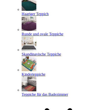
Haariger Teppich
Runde und ovale Teppiche
Skandinavische Teppiche
Kinderteppiche
Teppiche für das Badezimmer