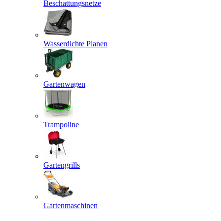
Beschattungsnetze
Wasserdichte Planen
Gartenwagen
Trampoline
Gartengrills
Gartenmaschinen