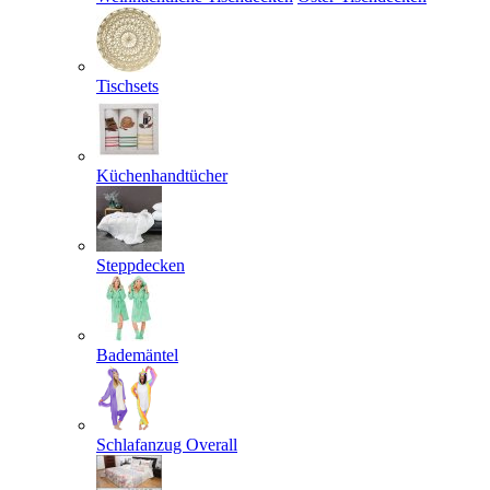
Tischsets
Küchenhandtücher
Steppdecken
Bademäntel
Schlafanzug Overall