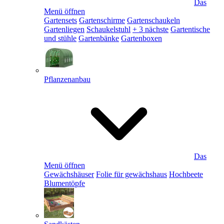
Das
Menü öffnen
Gartensets
Gartenschirme
Gartenschaukeln
Gartenliegen
Schaukelstuhl
+ 3 nächste
Gartentische
und stühle
Gartenbänke
Gartenboxen
Pflanzenanbau
Das
Menü öffnen
Gewächshäuser
Folie für gewächshaus
Hochbeete
Blumentöpfe