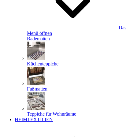
Das
Menü öffnen
Badematten
Küchenteppiche
Fußmatten
Teppiche für Wohnräume
HEIMTEXTILIEN