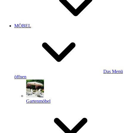
MÖBEL
Das Menü
öffnen
Gartenmöbel