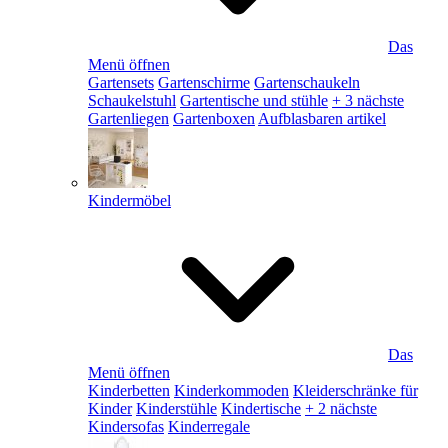
Das
Menü öffnen
Gartensets
Gartenschirme
Gartenschaukeln
Schaukelstuhl
Gartentische und stühle
+ 3 nächste
Gartenliegen
Gartenboxen
Aufblasbaren artikel
Kindermöbel
Das
Menü öffnen
Kinderbetten
Kinderkommoden
Kleiderschränke für
Kinder
Kinderstühle
Kindertische
+ 2 nächste
Kindersofas
Kinderregale