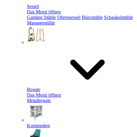
Sessel
Das Menü öffnen
Gaming Stühle
Ohrensessel
Bürostühle
Schaukelstühle
Massagestühle
Regale
Das Menü öffnen
Metallregale
Kommoden