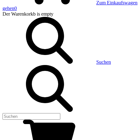
Zum Einkaufswagen
gehen
0
Der Warenkorkb
is empty
Suchen