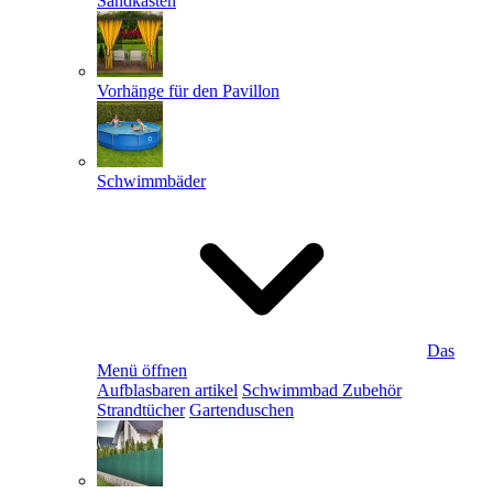
Sandkästen
Vorhänge für den Pavillon
Schwimmbäder
Das
Menü öffnen
Aufblasbaren artikel
Schwimmbad Zubehör
Strandtücher
Gartenduschen