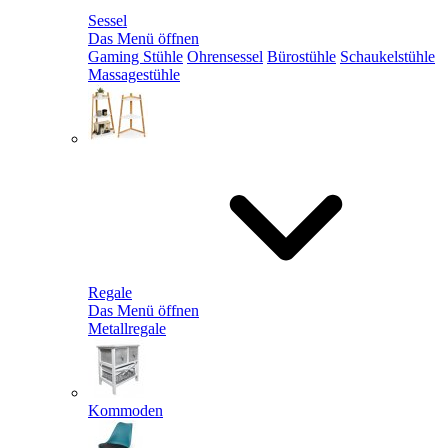
Sessel
Das Menü öffnen
Gaming Stühle
Ohrensessel
Bürostühle
Schaukelstühle
Massagestühle
Regale
Das Menü öffnen
Metallregale
Kommoden