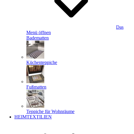
Das
Menü öffnen
Badematten
Küchenteppiche
Fußmatten
Teppiche für Wohnräume
HEIMTEXTILIEN