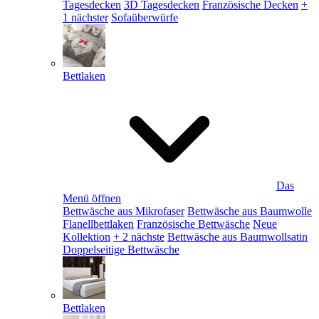
Tagesdecken
3D Tagesdecken
Französische Decken
+
1 nächster
Sofaüberwürfe
Bettlaken
Das
Menü öffnen
Bettwäsche aus Mikrofaser
Bettwäsche aus Baumwolle
Flanellbettlaken
Französische Bettwäsche
Neue
Kollektion
+ 2 nächste
Bettwäsche aus Baumwollsatin
Doppelseitige Bettwäsche
Bettlaken