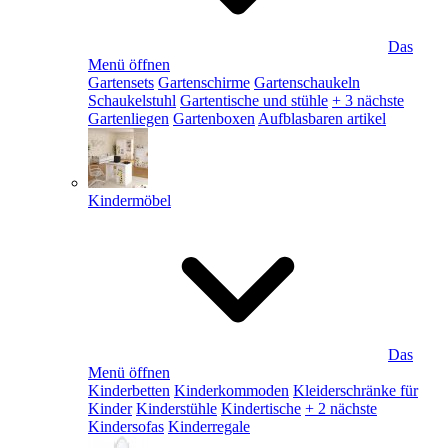
Das
Menü öffnen
Gartensets
Gartenschirme
Gartenschaukeln
Schaukelstuhl
Gartentische und stühle
+ 3 nächste
Gartenliegen
Gartenboxen
Aufblasbaren artikel
Kindermöbel
Das
Menü öffnen
Kinderbetten
Kinderkommoden
Kleiderschränke für
Kinder
Kinderstühle
Kindertische
+ 2 nächste
Kindersofas
Kinderregale