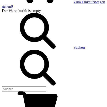
Zum Einkaufswagen
gehen
0
Der Warenkorkb
is empty
Suchen