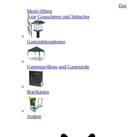
Das
Menü öffnen
Äxte
Grasscheren und Sträucher
Gartendekorationen
Gartenpavillons und Gartenzelte
Briefkästen
Andere