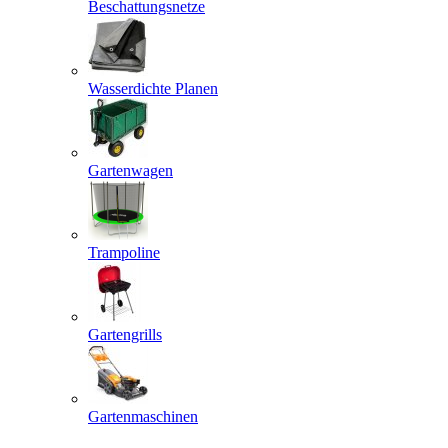
Beschattungsnetze
Wasserdichte Planen
Gartenwagen
Trampoline
Gartengrills
Gartenmaschinen