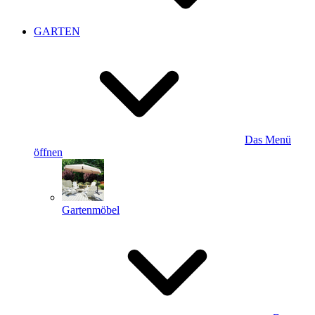
GARTEN
Das Menü
öffnen
Gartenmöbel