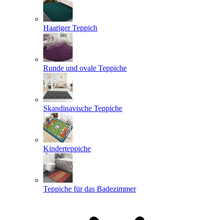
Haariger Teppich
Runde und ovale Teppiche
Skandinavische Teppiche
Kinderteppiche
Teppiche für das Badezimmer