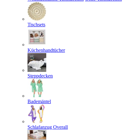
Tischsets
Küchenhandtücher
Steppdecken
Bademäntel
Schlafanzug Overall