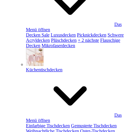
Das
Menü öffnen
Decken Sale
Luxusdecken
Picknickdecken
Schwere
Acryldecken
Plüschdecken
+ 2 nächste
Flauschige
Decken
Mikrofaserdecken
Küchentischdecken
Das
Menü öffnen
Einfarbige Tischdecken
Gemusterte Tischdecken
Weihnachtliche Tischdecken
Oster-Tischdecken