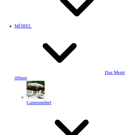
MÖBEL
Das Menü
öffnen
Gartenmöbel