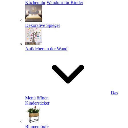
Küchenuhr
Wanduhr für Kinder
Dekorative Spiegel
Aufkleber an der Wand
Das
Menü öffnen
Kindersticker
Blumentöpfe