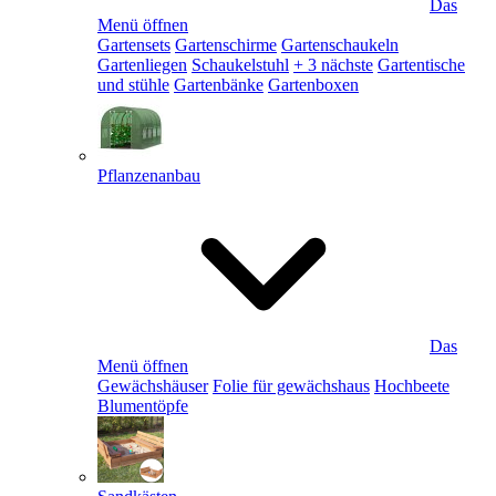
Das
Menü öffnen
Gartensets
Gartenschirme
Gartenschaukeln
Gartenliegen
Schaukelstuhl
+ 3 nächste
Gartentische
und stühle
Gartenbänke
Gartenboxen
Pflanzenanbau
Das
Menü öffnen
Gewächshäuser
Folie für gewächshaus
Hochbeete
Blumentöpfe