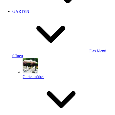
GARTEN
Das Menü
öffnen
Gartenmöbel