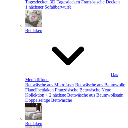
Tagesdecken
3D Tagesdecken
Französische Decken
+
1 nächster
Sofaüberwürfe
Bettlaken
Das
Menü öffnen
Bettwäsche aus Mikrofaser
Bettwäsche aus Baumwolle
Flanellbettlaken
Französische Bettwäsche
Neue
Kollektion
+ 2 nächste
Bettwäsche aus Baumwollsatin
Doppelseitige Bettwäsche
Bettlaken