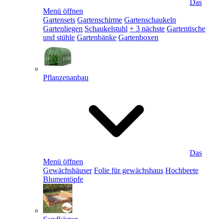
Das
Menü öffnen
Gartensets
Gartenschirme
Gartenschaukeln
Gartenliegen
Schaukelstuhl
+ 3 nächste
Gartentische
und stühle
Gartenbänke
Gartenboxen
Pflanzenanbau
Das
Menü öffnen
Gewächshäuser
Folie für gewächshaus
Hochbeete
Blumentöpfe