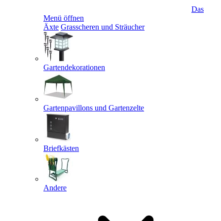
Das
Menü öffnen
Äxte
Grasscheren und Sträucher
Gartendekorationen
Gartenpavillons und Gartenzelte
Briefkästen
Andere