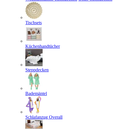
Tischsets
Küchenhandtücher
Steppdecken
Bademäntel
Schlafanzug Overall