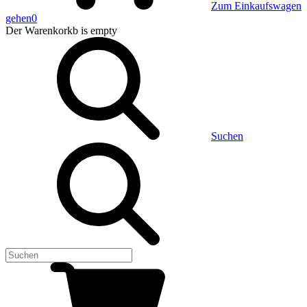
Zum Einkaufswagen
gehen
0
Der Warenkorkb
is empty
Suchen