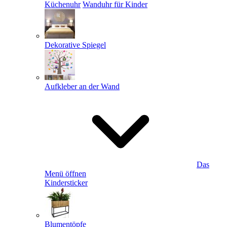
Küchenuhr
Wanduhr für Kinder
Dekorative Spiegel
Aufkleber an der Wand
Das
Menü öffnen
Kindersticker
Blumentöpfe