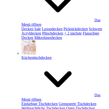
Das
Menü öffnen
Decken Sale
Luxusdecken
Picknickdecken
Schwere
Acryldecken
Plüschdecken
+ 2 nächste
Flauschige
Decken
Mikrofaserdecken
Küchentischdecken
Das
Menü öffnen
Einfarbige Tischdecken
Gemusterte Tischdecken
Weihnachtliche Tischdecken
Oster-Tischdecken