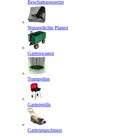
Beschattungsnetze
Wasserdichte Planen
Gartenwagen
Trampoline
Gartengrills
Gartenmaschinen