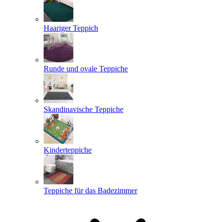
Haariger Teppich
Runde und ovale Teppiche
Skandinavische Teppiche
Kinderteppiche
Teppiche für das Badezimmer