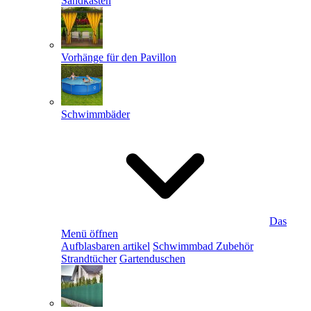
Sandkästen
Vorhänge für den Pavillon
Schwimmbäder
Das
Menü öffnen
Aufblasbaren artikel
Schwimmbad Zubehör
Strandtücher
Gartenduschen