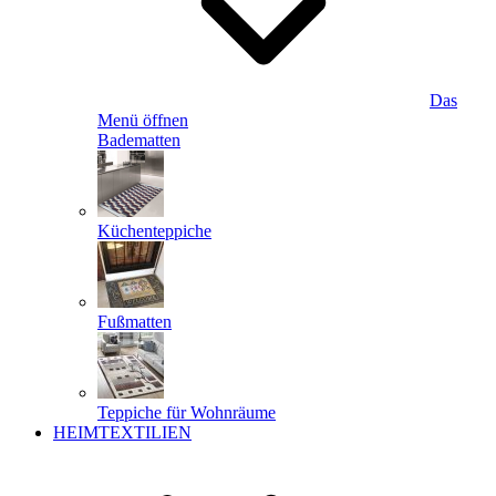
Das
Menü öffnen
Badematten
Küchenteppiche
Fußmatten
Teppiche für Wohnräume
HEIMTEXTILIEN