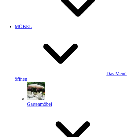
MÖBEL
Das Menü
öffnen
Gartenmöbel