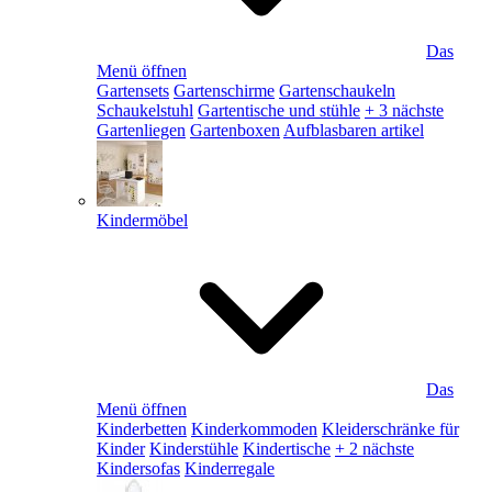
Das
Menü öffnen
Gartensets
Gartenschirme
Gartenschaukeln
Schaukelstuhl
Gartentische und stühle
+ 3 nächste
Gartenliegen
Gartenboxen
Aufblasbaren artikel
Kindermöbel
Das
Menü öffnen
Kinderbetten
Kinderkommoden
Kleiderschränke für
Kinder
Kinderstühle
Kindertische
+ 2 nächste
Kindersofas
Kinderregale