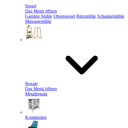
Sessel
Das Menü öffnen
Gaming Stühle
Ohrensessel
Bürostühle
Schaukelstühle
Massagestühle
Regale
Das Menü öffnen
Metallregale
Kommoden