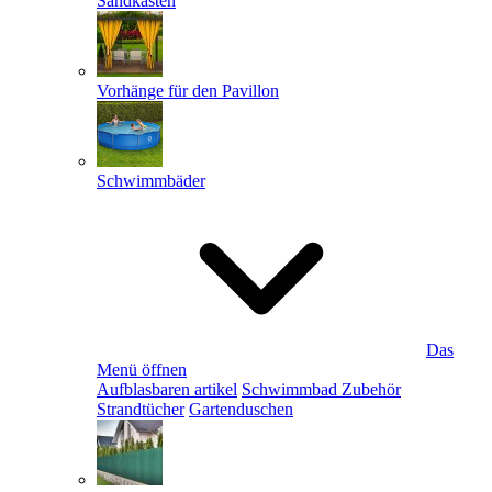
Sandkästen
Vorhänge für den Pavillon
Schwimmbäder
Das
Menü öffnen
Aufblasbaren artikel
Schwimmbad Zubehör
Strandtücher
Gartenduschen