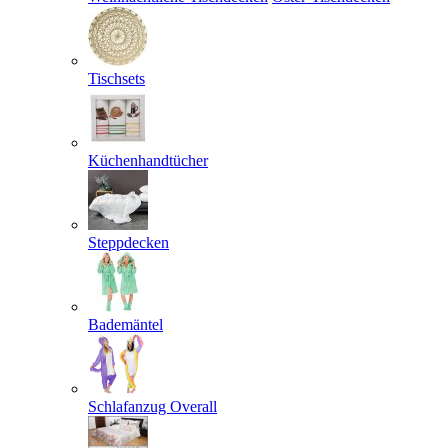
Tischsets
Küchenhandtücher
Steppdecken
Bademäntel
Schlafanzug Overall