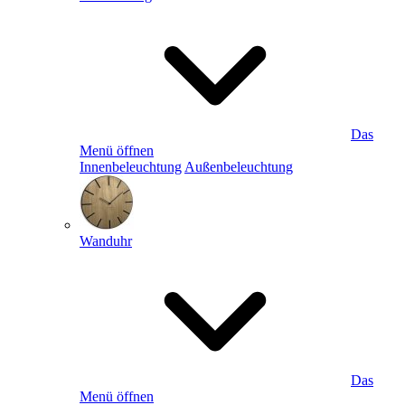
Das
Menü öffnen
Innenbeleuchtung
Außenbeleuchtung
Wanduhr
Das
Menü öffnen