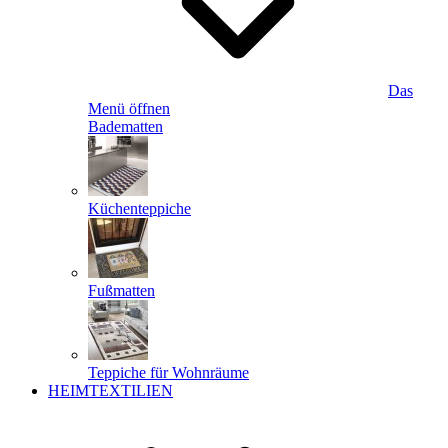
Das
Menü öffnen
Badematten
Küchenteppiche
Fußmatten
Teppiche für Wohnräume
HEIMTEXTILIEN