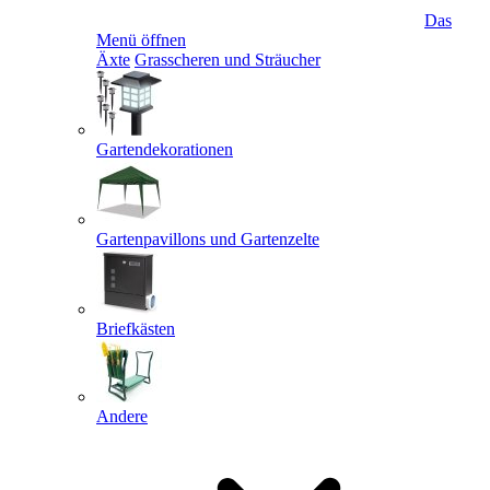
Das
Menü öffnen
Äxte
Grasscheren und Sträucher
Gartendekorationen
Gartenpavillons und Gartenzelte
Briefkästen
Andere