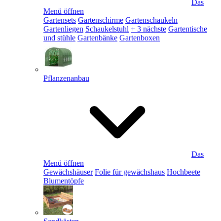
Das
Menü öffnen
Gartensets
Gartenschirme
Gartenschaukeln
Gartenliegen
Schaukelstuhl
+ 3 nächste
Gartentische
und stühle
Gartenbänke
Gartenboxen
Pflanzenanbau
Das
Menü öffnen
Gewächshäuser
Folie für gewächshaus
Hochbeete
Blumentöpfe