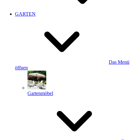
GARTEN
Das Menü
öffnen
Gartenmöbel