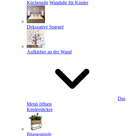
Küchenuhr
Wanduhr für Kinder
Dekorative Spiegel
Aufkleber an der Wand
Das
Menü öffnen
Kindersticker
Blumentöpfe