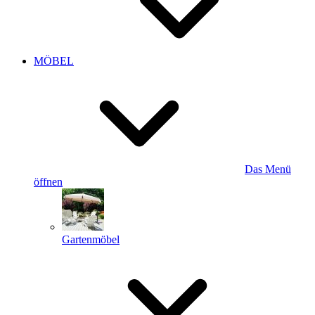
MÖBEL
Das Menü
öffnen
Gartenmöbel