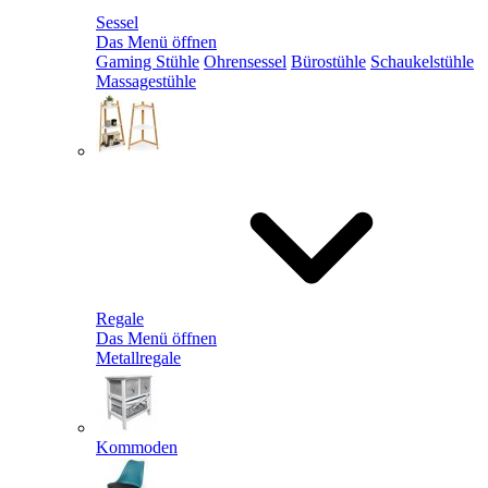
Sessel
Das Menü öffnen
Gaming Stühle
Ohrensessel
Bürostühle
Schaukelstühle
Massagestühle
Regale
Das Menü öffnen
Metallregale
Kommoden