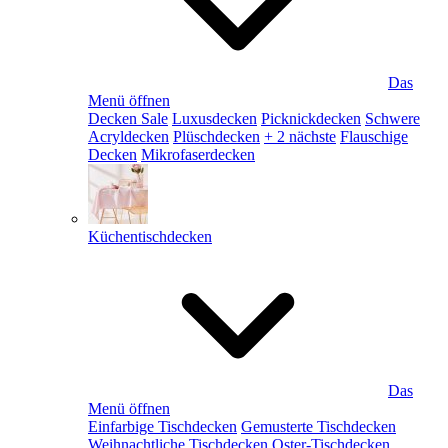
Das
Menü öffnen
Decken Sale
Luxusdecken
Picknickdecken
Schwere
Acryldecken
Plüschdecken
+ 2 nächste
Flauschige
Decken
Mikrofaserdecken
Küchentischdecken
Das
Menü öffnen
Einfarbige Tischdecken
Gemusterte Tischdecken
Weihnachtliche Tischdecken
Oster-Tischdecken