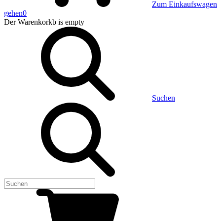
Zum Einkaufswagen
gehen
0
Der Warenkorkb
is empty
Suchen