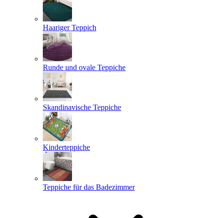
Haariger Teppich
Runde und ovale Teppiche
Skandinavische Teppiche
Kinderteppiche
Teppiche für das Badezimmer