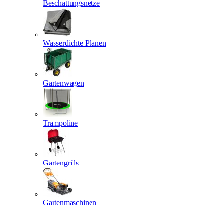
Beschattungsnetze
Wasserdichte Planen
Gartenwagen
Trampoline
Gartengrills
Gartenmaschinen