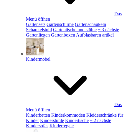
Das
Menü öffnen
Gartensets
Gartenschirme
Gartenschaukeln
Schaukelstuhl
Gartentische und stühle
+ 3 nächste
Gartenliegen
Gartenboxen
Aufblasbaren artikel
Kindermöbel
Das
Menü öffnen
Kinderbetten
Kinderkommoden
Kleiderschränke für
Kinder
Kinderstühle
Kindertische
+ 2 nächste
Kindersofas
Kinderregale