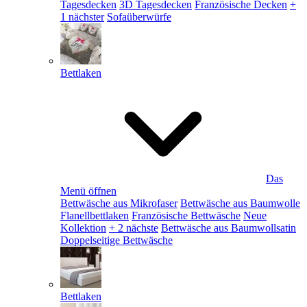
Tagesdecken
3D Tagesdecken
Französische Decken
+
1 nächster
Sofaüberwürfe
Bettlaken
Das
Menü öffnen
Bettwäsche aus Mikrofaser
Bettwäsche aus Baumwolle
Flanellbettlaken
Französische Bettwäsche
Neue
Kollektion
+ 2 nächste
Bettwäsche aus Baumwollsatin
Doppelseitige Bettwäsche
Bettlaken