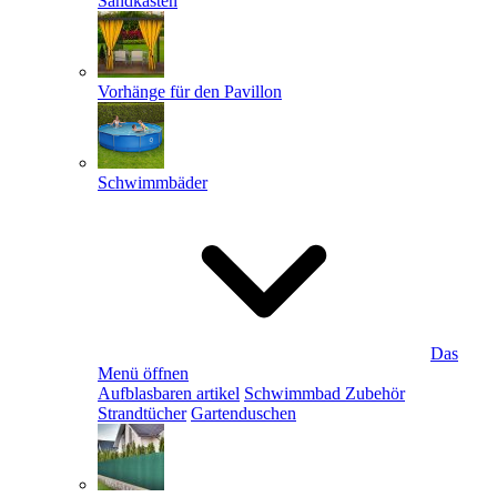
Sandkästen
Vorhänge für den Pavillon
Schwimmbäder
Das
Menü öffnen
Aufblasbaren artikel
Schwimmbad Zubehör
Strandtücher
Gartenduschen