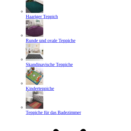
Haariger Teppich
Runde und ovale Teppiche
Skandinavische Teppiche
Kinderteppiche
Teppiche für das Badezimmer