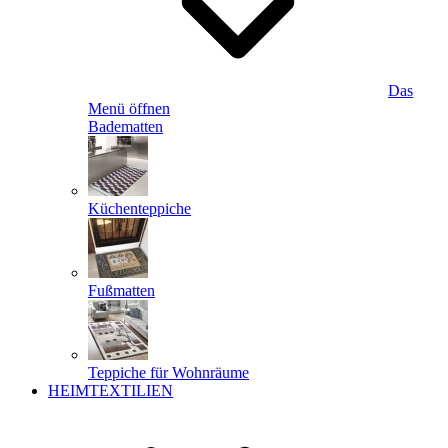
Das
Menü öffnen
Badematten
Küchenteppiche
Fußmatten
Teppiche für Wohnräume
HEIMTEXTILIEN