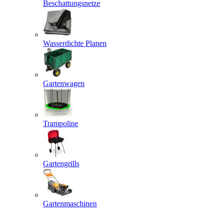
Beschattungsnetze
Wasserdichte Planen
Gartenwagen
Trampoline
Gartengrills
Gartenmaschinen