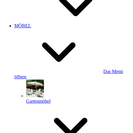
MÖBEL
Das Menü
öffnen
Gartenmöbel