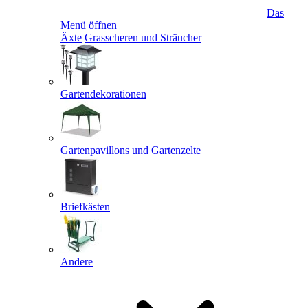
Das
Menü öffnen
Äxte
Grasscheren und Sträucher
Gartendekorationen
Gartenpavillons und Gartenzelte
Briefkästen
Andere