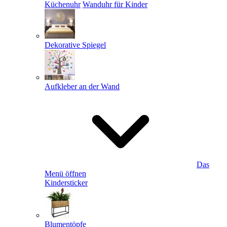
Küchenuhr
Wanduhr für Kinder
Dekorative Spiegel
Aufkleber an der Wand
Das
Menü öffnen
Kindersticker
Blumentöpfe