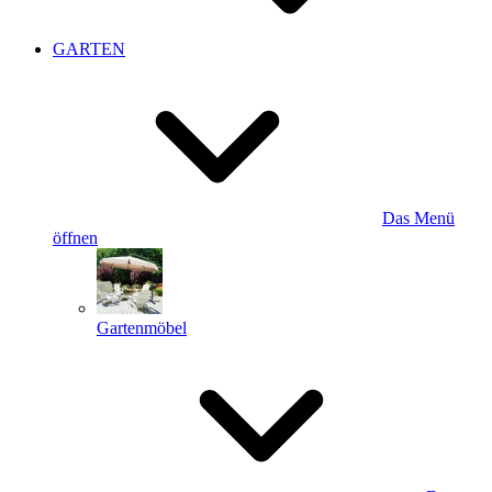
GARTEN
Das Menü
öffnen
Gartenmöbel