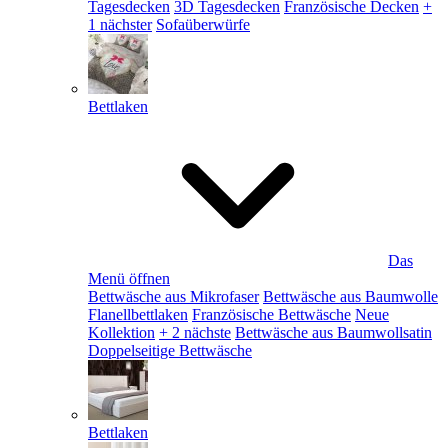
Tagesdecken
3D Tagesdecken
Französische Decken
+
1 nächster
Sofaüberwürfe
Bettlaken
Das
Menü öffnen
Bettwäsche aus Mikrofaser
Bettwäsche aus Baumwolle
Flanellbettlaken
Französische Bettwäsche
Neue
Kollektion
+ 2 nächste
Bettwäsche aus Baumwollsatin
Doppelseitige Bettwäsche
Bettlaken