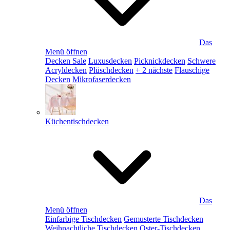
Das
Menü öffnen
Decken Sale
Luxusdecken
Picknickdecken
Schwere
Acryldecken
Plüschdecken
+ 2 nächste
Flauschige
Decken
Mikrofaserdecken
Küchentischdecken
Das
Menü öffnen
Einfarbige Tischdecken
Gemusterte Tischdecken
Weihnachtliche Tischdecken
Oster-Tischdecken