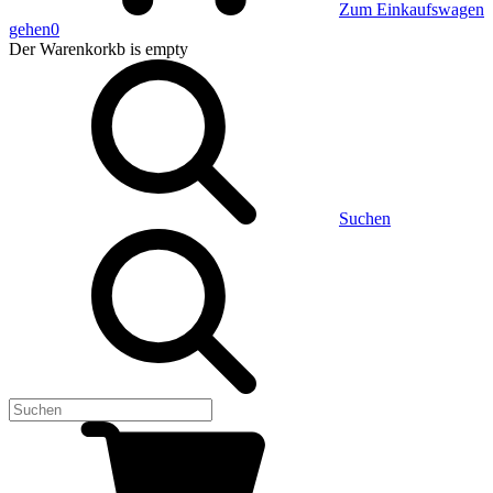
Zum Einkaufswagen
gehen
0
Der Warenkorkb
is empty
Suchen