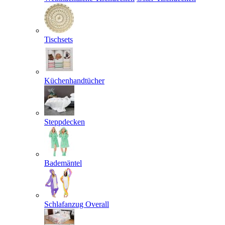
Tischsets
Küchenhandtücher
Steppdecken
Bademäntel
Schlafanzug Overall