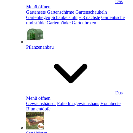
Das
Menü öffnen
Gartensets
Gartenschirme
Gartenschaukeln
Gartenliegen
Schaukelstuhl
+ 3 nächste
Gartentische
und stühle
Gartenbänke
Gartenboxen
Pflanzenanbau
Das
Menü öffnen
Gewächshäuser
Folie für gewächshaus
Hochbeete
Blumentöpfe