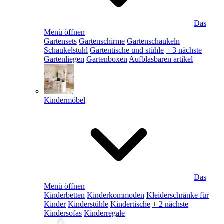
Das
Menü öffnen
Gartensets
Gartenschirme
Gartenschaukeln
Schaukelstuhl
Gartentische und stühle
+ 3 nächste
Gartenliegen
Gartenboxen
Aufblasbaren artikel
Kindermöbel
Das
Menü öffnen
Kinderbetten
Kinderkommoden
Kleiderschränke für
Kinder
Kinderstühle
Kindertische
+ 2 nächste
Kindersofas
Kinderregale