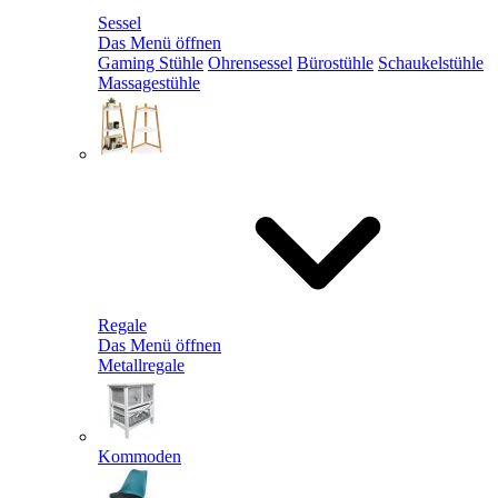
Sessel
Das Menü öffnen
Gaming Stühle
Ohrensessel
Bürostühle
Schaukelstühle
Massagestühle
Regale
Das Menü öffnen
Metallregale
Kommoden