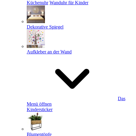
Küchenuhr
Wanduhr für Kinder
Dekorative Spiegel
Aufkleber an der Wand
Das
Menü öffnen
Kindersticker
Blumentöpfe