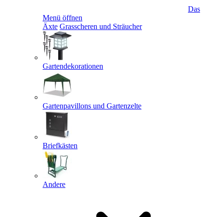
Das
Menü öffnen
Äxte
Grasscheren und Sträucher
Gartendekorationen
Gartenpavillons und Gartenzelte
Briefkästen
Andere