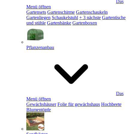
Das
Menü öffnen
Gartensets
Gartenschirme
Gartenschaukeln
Gartenliegen
Schaukelstuhl
+ 3 nächste
Gartentische
und stühle
Gartenbänke
Gartenboxen
Pflanzenanbau
Das
Menü öffnen
Gewächshäuser
Folie für gewächshaus
Hochbeete
Blumentöpfe