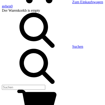
Zum Einkaufswagen
gehen
0
Der Warenkorkb
is empty
Suchen