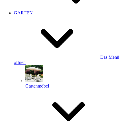
GARTEN
Das Menü
öffnen
Gartenmöbel