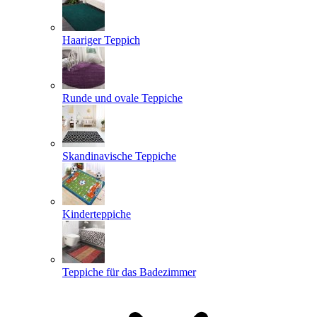
Haariger Teppich
Runde und ovale Teppiche
Skandinavische Teppiche
Kinderteppiche
Teppiche für das Badezimmer