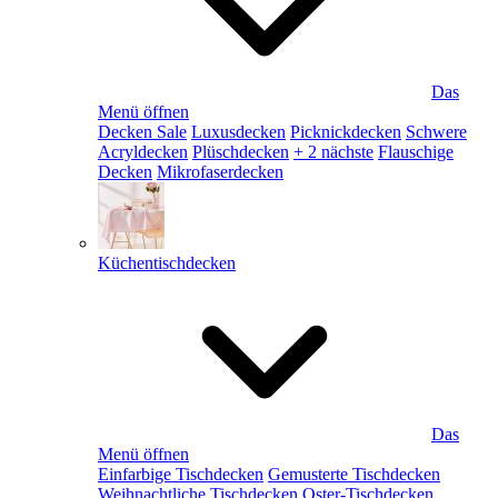
Das
Menü öffnen
Decken Sale
Luxusdecken
Picknickdecken
Schwere
Acryldecken
Plüschdecken
+ 2 nächste
Flauschige
Decken
Mikrofaserdecken
Küchentischdecken
Das
Menü öffnen
Einfarbige Tischdecken
Gemusterte Tischdecken
Weihnachtliche Tischdecken
Oster-Tischdecken