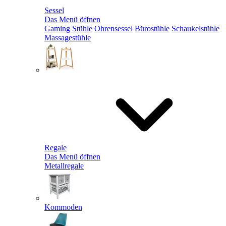
Sessel
Das Menü öffnen
Gaming Stühle
Ohrensessel
Bürostühle
Schaukelstühle
Massagestühle
Regale
Das Menü öffnen
Metallregale
Kommoden