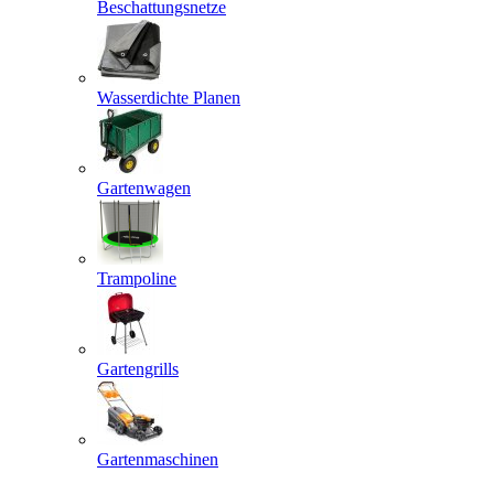
Beschattungsnetze
Wasserdichte Planen
Gartenwagen
Trampoline
Gartengrills
Gartenmaschinen