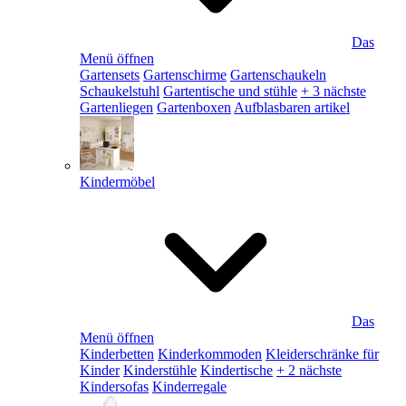
Das
Menü öffnen
Gartensets
Gartenschirme
Gartenschaukeln
Schaukelstuhl
Gartentische und stühle
+ 3 nächste
Gartenliegen
Gartenboxen
Aufblasbaren artikel
Kindermöbel
Das
Menü öffnen
Kinderbetten
Kinderkommoden
Kleiderschränke für
Kinder
Kinderstühle
Kindertische
+ 2 nächste
Kindersofas
Kinderregale