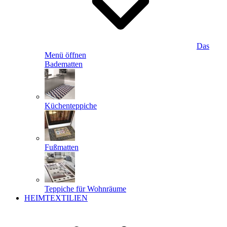
Das
Menü öffnen
Badematten
Küchenteppiche
Fußmatten
Teppiche für Wohnräume
HEIMTEXTILIEN