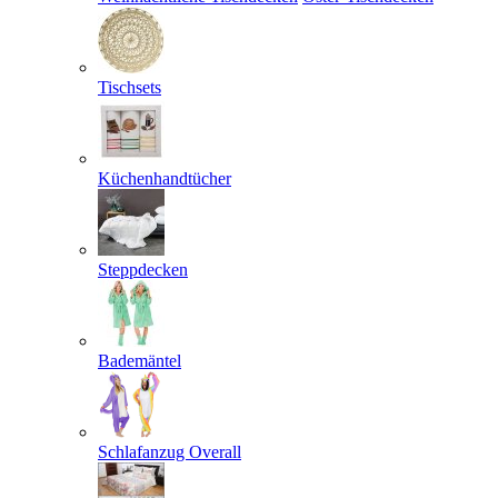
Tischsets
Küchenhandtücher
Steppdecken
Bademäntel
Schlafanzug Overall