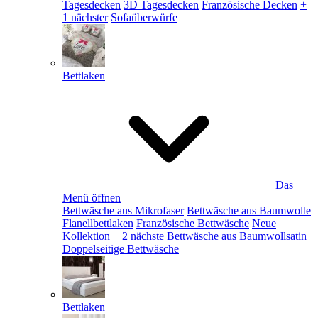
Tagesdecken
3D Tagesdecken
Französische Decken
+
1 nächster
Sofaüberwürfe
Bettlaken
Das
Menü öffnen
Bettwäsche aus Mikrofaser
Bettwäsche aus Baumwolle
Flanellbettlaken
Französische Bettwäsche
Neue
Kollektion
+ 2 nächste
Bettwäsche aus Baumwollsatin
Doppelseitige Bettwäsche
Bettlaken