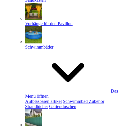
Sandkästen
Vorhänge für den Pavillon
Schwimmbäder
Das
Menü öffnen
Aufblasbaren artikel
Schwimmbad Zubehör
Strandtücher
Gartenduschen