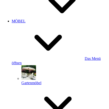
MÖBEL
Das Menü
öffnen
Gartenmöbel