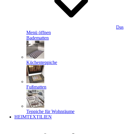
Das
Menü öffnen
Badematten
Küchenteppiche
Fußmatten
Teppiche für Wohnräume
HEIMTEXTILIEN