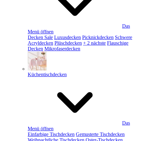
Das
Menü öffnen
Decken Sale
Luxusdecken
Picknickdecken
Schwere
Acryldecken
Plüschdecken
+ 2 nächste
Flauschige
Decken
Mikrofaserdecken
Küchentischdecken
Das
Menü öffnen
Einfarbige Tischdecken
Gemusterte Tischdecken
Weihnachtliche Tischdecken
Oster-Tischdecken