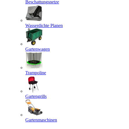
Beschattungsnetze
Wasserdichte Planen
Gartenwagen
Trampoline
Gartengrills
Gartenmaschinen