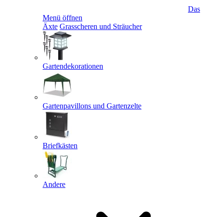
Das
Menü öffnen
Äxte
Grasscheren und Sträucher
Gartendekorationen
Gartenpavillons und Gartenzelte
Briefkästen
Andere