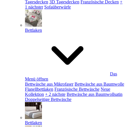
Tagesdecken
3D Tagesdecken
Französische Decken
+
1 nächster
Sofaüberwürfe
Bettlaken
Das
Menü öffnen
Bettwäsche aus Mikrofaser
Bettwäsche aus Baumwolle
Flanellbettlaken
Französische Bettwäsche
Neue
Kollektion
+ 2 nächste
Bettwäsche aus Baumwollsatin
Doppelseitige Bettwäsche
Bettlaken