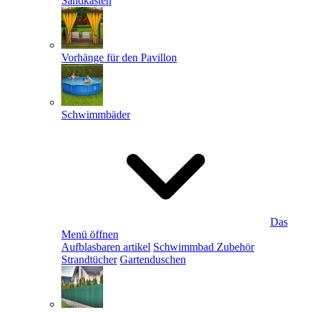
Sandkästen
Vorhänge für den Pavillon
Schwimmbäder
Das
Menü öffnen
Aufblasbaren artikel
Schwimmbad Zubehör
Strandtücher
Gartenduschen