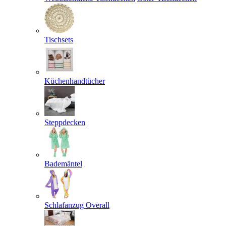
Tischsets
Küchenhandtücher
Steppdecken
Bademäntel
Schlafanzug Overall