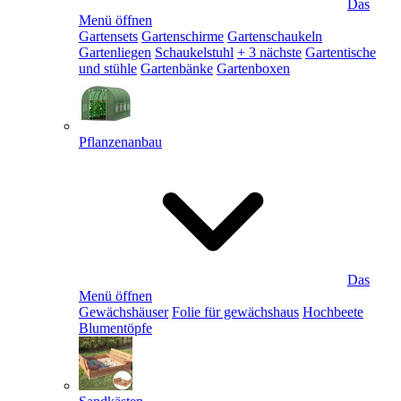
Das
Menü öffnen
Gartensets
Gartenschirme
Gartenschaukeln
Gartenliegen
Schaukelstuhl
+ 3 nächste
Gartentische
und stühle
Gartenbänke
Gartenboxen
Pflanzenanbau
Das
Menü öffnen
Gewächshäuser
Folie für gewächshaus
Hochbeete
Blumentöpfe