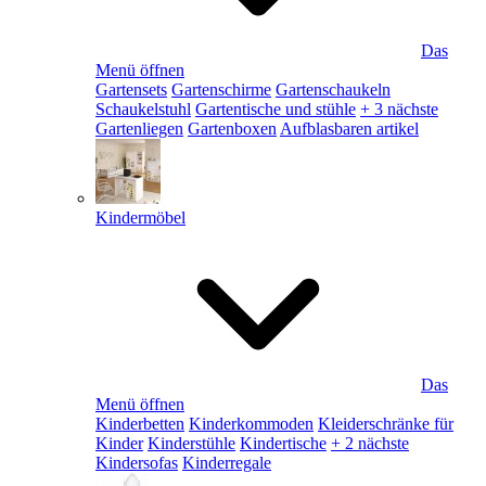
Das
Menü öffnen
Gartensets
Gartenschirme
Gartenschaukeln
Schaukelstuhl
Gartentische und stühle
+ 3 nächste
Gartenliegen
Gartenboxen
Aufblasbaren artikel
Kindermöbel
Das
Menü öffnen
Kinderbetten
Kinderkommoden
Kleiderschränke für
Kinder
Kinderstühle
Kindertische
+ 2 nächste
Kindersofas
Kinderregale