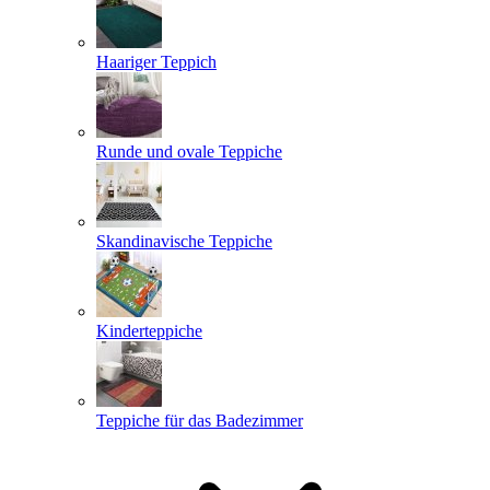
Haariger Teppich
Runde und ovale Teppiche
Skandinavische Teppiche
Kinderteppiche
Teppiche für das Badezimmer