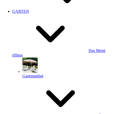
GARTEN
Das Menü
öffnen
Gartenmöbel