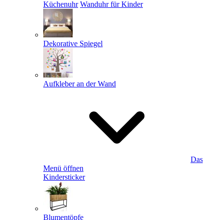
Küchenuhr
Wanduhr für Kinder
Dekorative Spiegel
Aufkleber an der Wand
Das
Menü öffnen
Kindersticker
Blumentöpfe