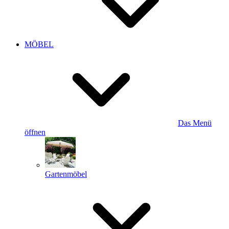
MÖBEL
Das Menü
öffnen
Gartenmöbel