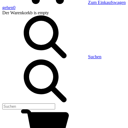
Zum Einkaufswagen
gehen
0
Der Warenkorkb
is empty
Suchen