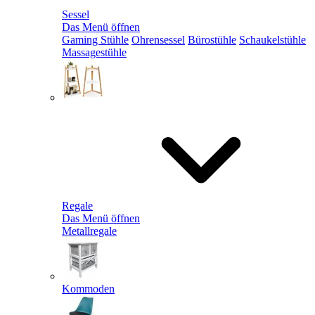
Sessel
Das Menü öffnen
Gaming Stühle
Ohrensessel
Bürostühle
Schaukelstühle
Massagestühle
Regale
Das Menü öffnen
Metallregale
Kommoden