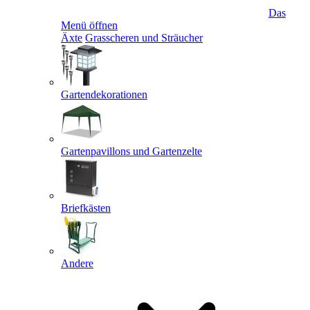
Das
Menü öffnen
Äxte
Grasscheren und Sträucher
Gartendekorationen
Gartenpavillons und Gartenzelte
Briefkästen
Andere