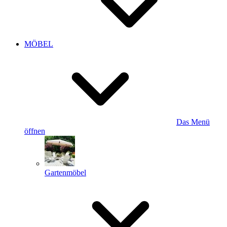
MÖBEL
Das Menü
öffnen
Gartenmöbel