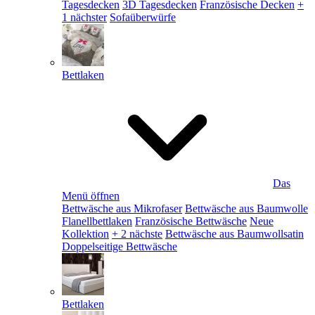
Tagesdecken
3D Tagesdecken
Französische Decken
+
1 nächster
Sofaüberwürfe
Bettlaken
Das
Menü öffnen
Bettwäsche aus Mikrofaser
Bettwäsche aus Baumwolle
Flanellbettlaken
Französische Bettwäsche
Neue
Kollektion
+ 2 nächste
Bettwäsche aus Baumwollsatin
Doppelseitige Bettwäsche
Bettlaken