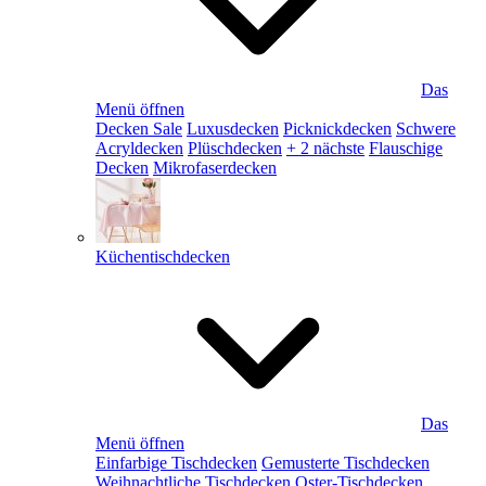
Das
Menü öffnen
Decken Sale
Luxusdecken
Picknickdecken
Schwere
Acryldecken
Plüschdecken
+ 2 nächste
Flauschige
Decken
Mikrofaserdecken
Küchentischdecken
Das
Menü öffnen
Einfarbige Tischdecken
Gemusterte Tischdecken
Weihnachtliche Tischdecken
Oster-Tischdecken