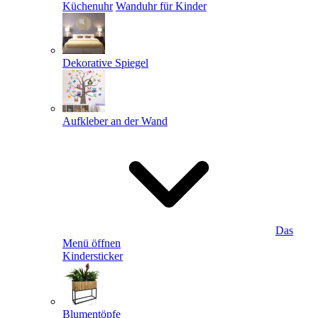
Küchenuhr
Wanduhr für Kinder
Dekorative Spiegel
Aufkleber an der Wand
Das
Menü öffnen
Kindersticker
Blumentöpfe