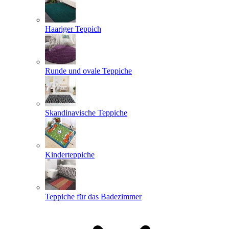
Haariger Teppich
Runde und ovale Teppiche
Skandinavische Teppiche
Kinderteppiche
Teppiche für das Badezimmer