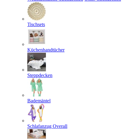
Tischsets
Küchenhandtücher
Steppdecken
Bademäntel
Schlafanzug Overall