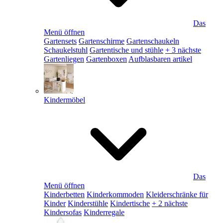
Das
Menü öffnen
Gartensets
Gartenschirme
Gartenschaukeln
Schaukelstuhl
Gartentische und stühle
+ 3 nächste
Gartenliegen
Gartenboxen
Aufblasbaren artikel
Kindermöbel
Das
Menü öffnen
Kinderbetten
Kinderkommoden
Kleiderschränke für
Kinder
Kinderstühle
Kindertische
+ 2 nächste
Kindersofas
Kinderregale