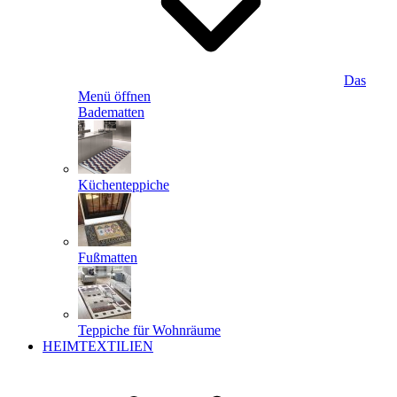
Das
Menü öffnen
Badematten
Küchenteppiche
Fußmatten
Teppiche für Wohnräume
HEIMTEXTILIEN