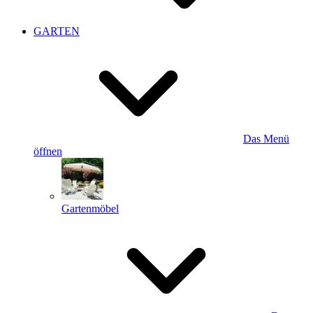
GARTEN
Das Menü
öffnen
Gartenmöbel