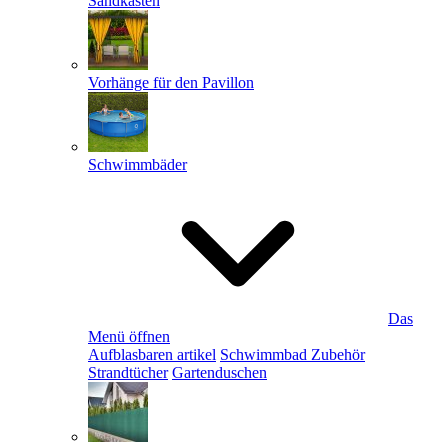
Sandkästen
Vorhänge für den Pavillon
Schwimmbäder
Das
Menü öffnen
Aufblasbaren artikel
Schwimmbad Zubehör
Strandtücher
Gartenduschen