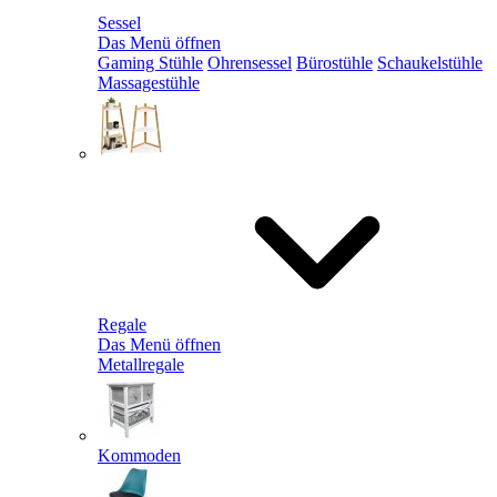
Sessel
Das Menü öffnen
Gaming Stühle
Ohrensessel
Bürostühle
Schaukelstühle
Massagestühle
Regale
Das Menü öffnen
Metallregale
Kommoden