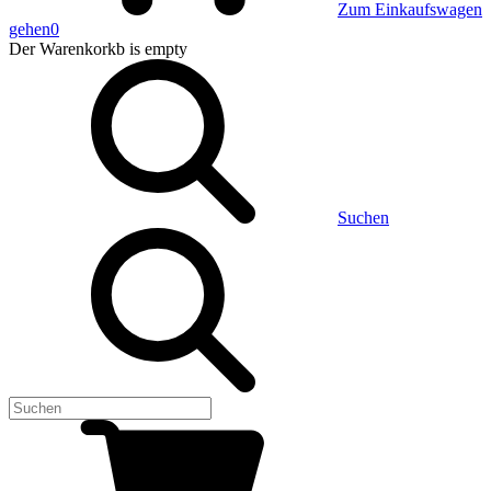
Zum Einkaufswagen
gehen
0
Der Warenkorkb
is empty
Suchen