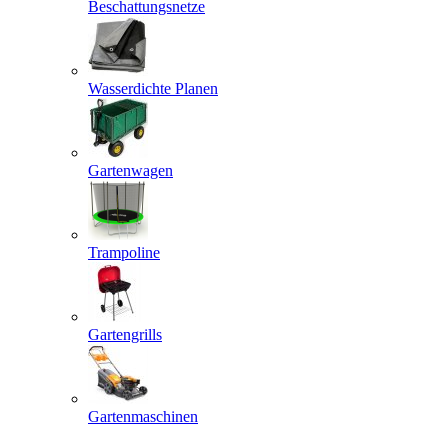
Beschattungsnetze
Wasserdichte Planen
Gartenwagen
Trampoline
Gartengrills
Gartenmaschinen