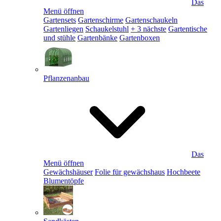
Das
Menü öffnen
Gartensets
Gartenschirme
Gartenschaukeln
Gartenliegen
Schaukelstuhl
+ 3 nächste
Gartentische
und stühle
Gartenbänke
Gartenboxen
Pflanzenanbau
Das
Menü öffnen
Gewächshäuser
Folie für gewächshaus
Hochbeete
Blumentöpfe