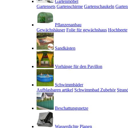
Gartenmöbel
Gartensets
Gartenschirme
Gartenschaukeln
Garten
Pflanzenanbau
Gewächshäuser
Folie für gewächshaus
Hochbeete
Sandkästen
Vorhänge für den Pavillon
Schwimmbäder
Aufblasbaren artikel
Schwimmbad Zubehör
Stran
Beschattungsnetze
Wasserdichte Planen