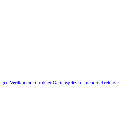
ägen
Vertikutierer
Grubber
Gartenspritzen
Hochdruckreiniger