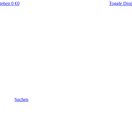
gehen
0 €
0
Toggle Dro
Suchen