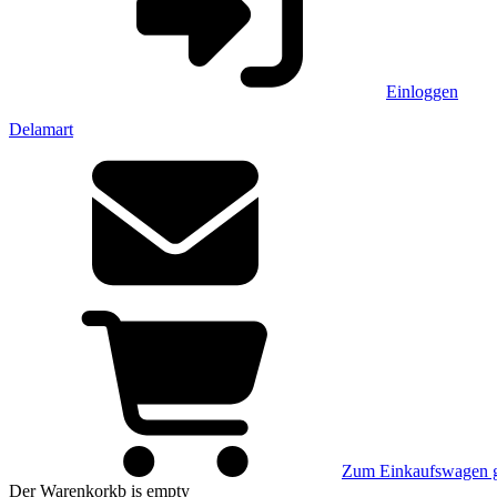
Einloggen
Delamart
Zum Einkaufswagen 
Der Warenkorkb
is empty