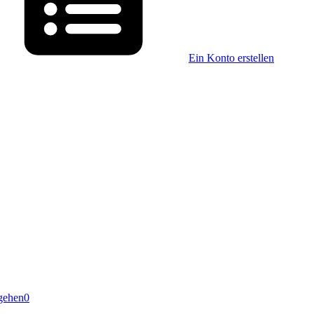
Ein Konto erstellen
gehen
0