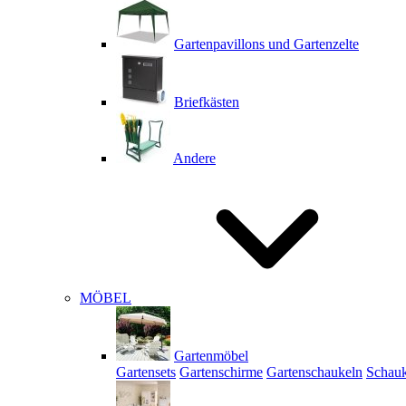
Gartenpavillons und Gartenzelte
Briefkästen
Andere
MÖBEL
Gartenmöbel
Gartensets
Gartenschirme
Gartenschaukeln
Schauk