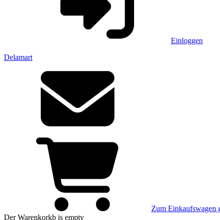
Einloggen
Delamart
Zum Einkaufswagen 
Der Warenkorkb
is empty