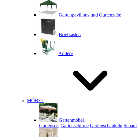
Gartenpavillons und Gartenzelte
Briefkästen
Andere
MÖBEL
Gartenmöbel
Gartensets
Gartenschirme
Gartenschaukeln
Schauk