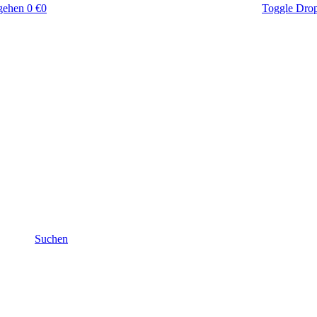
gehen
0 €
0
Toggle Dro
Suchen