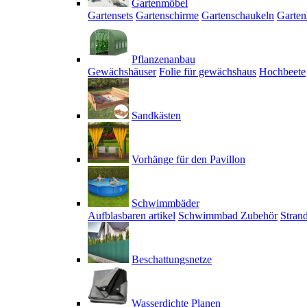
Gartenmöbel
Gartensets
Gartenschirme
Gartenschaukeln
Garten
Pflanzenanbau
Gewächshäuser
Folie für gewächshaus
Hochbeete
Sandkästen
Vorhänge für den Pavillon
Schwimmbäder
Aufblasbaren artikel
Schwimmbad Zubehör
Stran
Beschattungsnetze
Wasserdichte Planen