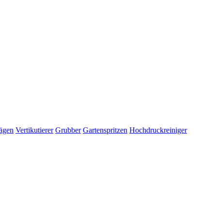
ägen
Vertikutierer
Grubber
Gartenspritzen
Hochdruckreiniger