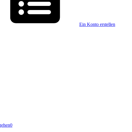
Ein Konto erstellen
gehen
0