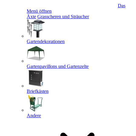
Das
Menü öffnen
Äxte
Grasscheren und Sträucher
Gartendekorationen
Gartenpavillons und Gartenzelte
Briefkästen
Andere