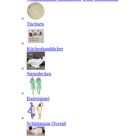
Tischsets
Küchenhandtücher
Steppdecken
Bademäntel
Schlafanzug Overall