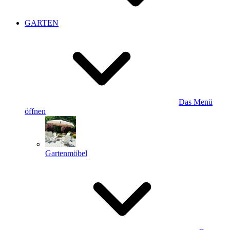
GARTEN
Das Menü
öffnen
Gartenmöbel