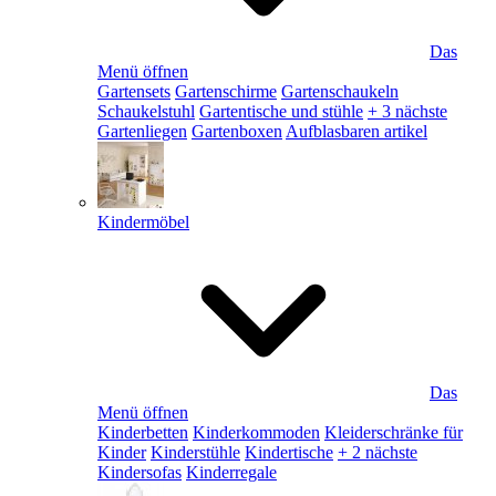
Das
Menü öffnen
Gartensets
Gartenschirme
Gartenschaukeln
Schaukelstuhl
Gartentische und stühle
+ 3 nächste
Gartenliegen
Gartenboxen
Aufblasbaren artikel
Kindermöbel
Das
Menü öffnen
Kinderbetten
Kinderkommoden
Kleiderschränke für
Kinder
Kinderstühle
Kindertische
+ 2 nächste
Kindersofas
Kinderregale