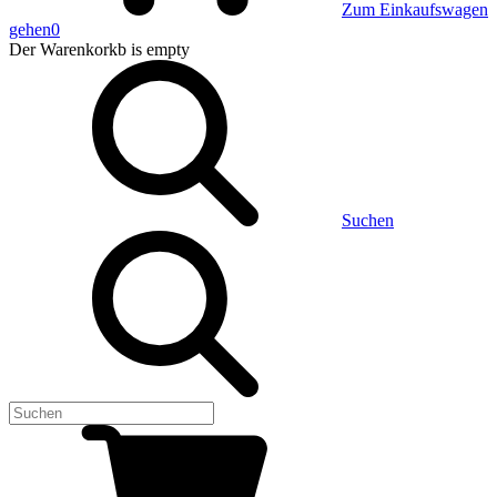
Zum Einkaufswagen
gehen
0
Der Warenkorkb
is empty
Suchen