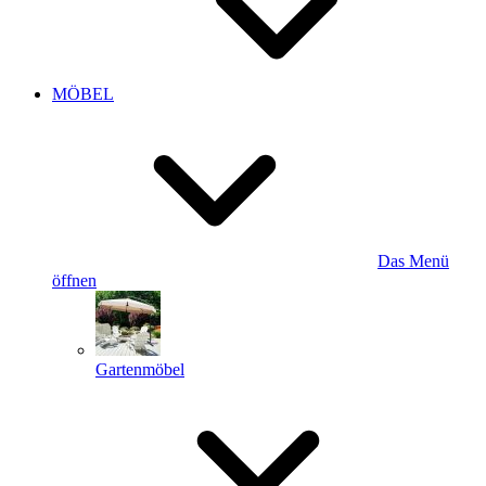
MÖBEL
Das Menü
öffnen
Gartenmöbel