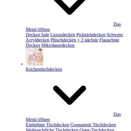
Das
Menü öffnen
Decken Sale
Luxusdecken
Picknickdecken
Schwere
Acryldecken
Plüschdecken
+ 2 nächste
Flauschige
Decken
Mikrofaserdecken
Küchentischdecken
Das
Menü öffnen
Einfarbige Tischdecken
Gemusterte Tischdecken
Weihnachtliche Tischdecken
Oster-Tischdecken