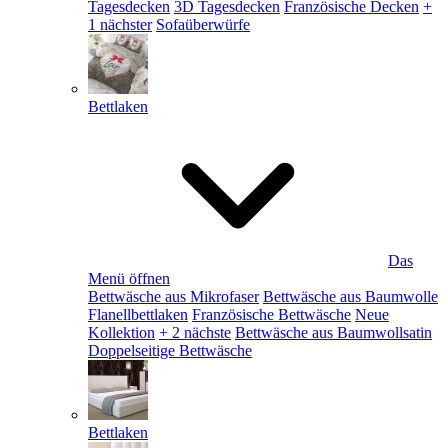
Tagesdecken
3D Tagesdecken
Französische Decken
+
1 nächster
Sofaüberwürfe
Bettlaken
Das
Menü öffnen
Bettwäsche aus Mikrofaser
Bettwäsche aus Baumwolle
Flanellbettlaken
Französische Bettwäsche
Neue
Kollektion
+ 2 nächste
Bettwäsche aus Baumwollsatin
Doppelseitige Bettwäsche
Bettlaken