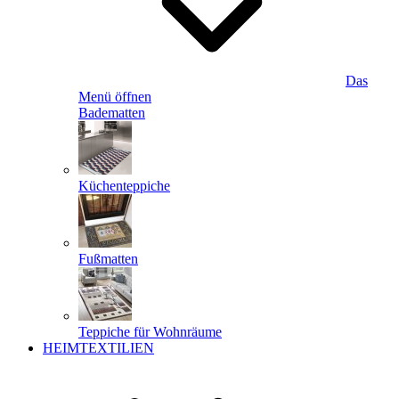
Das
Menü öffnen
Badematten
Küchenteppiche
Fußmatten
Teppiche für Wohnräume
HEIMTEXTILIEN