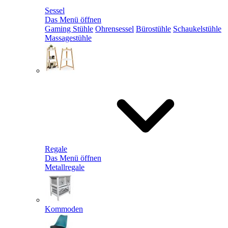
Sessel
Das Menü öffnen
Gaming Stühle
Ohrensessel
Bürostühle
Schaukelstühle
Massagestühle
Regale
Das Menü öffnen
Metallregale
Kommoden