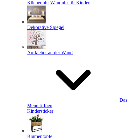
Küchenuhr
Wanduhr für Kinder
Dekorative Spiegel
Aufkleber an der Wand
Das
Menü öffnen
Kindersticker
Blumentöpfe