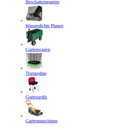
Beschattungsnetze
Wasserdichte Planen
Gartenwagen
Trampoline
Gartengrills
Gartenmaschinen