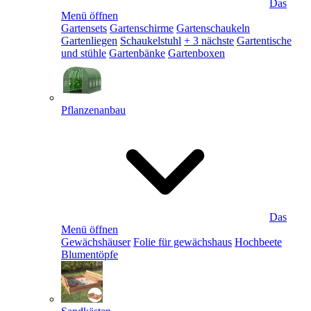
Das
Menü öffnen
Gartensets
Gartenschirme
Gartenschaukeln
Gartenliegen
Schaukelstuhl
+ 3 nächste
Gartentische
und stühle
Gartenbänke
Gartenboxen
Pflanzenanbau
Das
Menü öffnen
Gewächshäuser
Folie für gewächshaus
Hochbeete
Blumentöpfe