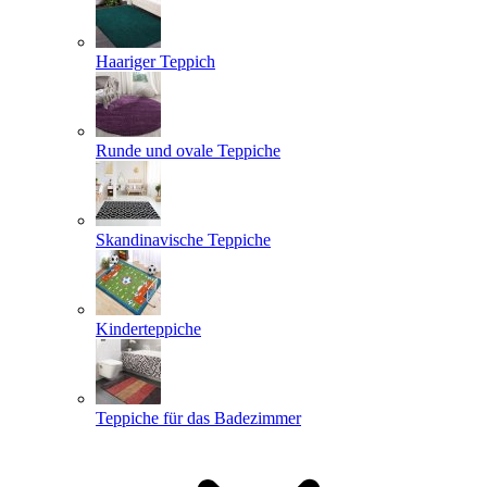
Haariger Teppich
Runde und ovale Teppiche
Skandinavische Teppiche
Kinderteppiche
Teppiche für das Badezimmer