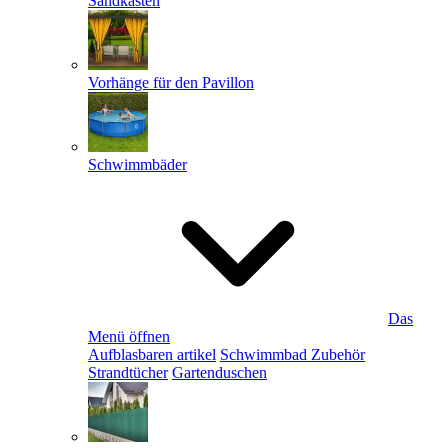
Sandkästen
Vorhänge für den Pavillon
Schwimmbäder
Das
Menü öffnen
Aufblasbaren artikel
Schwimmbad Zubehör
Strandtücher
Gartenduschen